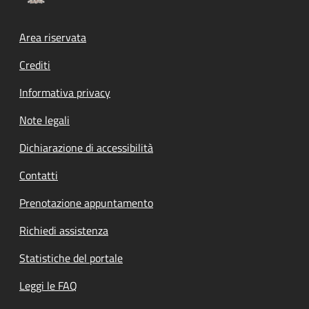
Footer menu
Area riservata
Crediti
Informativa privacy
Note legali
Dichiarazione di accessibilità
Contatti
Prenotazione appuntamento
Richiedi assistenza
Statistiche del portale
Leggi le FAQ