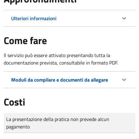
Ulteriori informazioni
Come fare
Il servizio può essere attivato presentando tutta la
documentazione prevista, consultabile in formato PDF.
Moduli da compilare e documenti da allegare
Costi
Tipo di pagamento
Importo
La presentazione della pratica non prevede alcun
pagamento