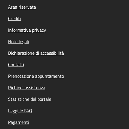
Footer menu
Area riservata
Crediti
Informativa privacy
Note legali
Dichiarazione di accessibilità
Contatti
Prenotazione appuntamento
Richiedi assistenza
Statistiche del portale
Leggi le FAQ
Pagamenti