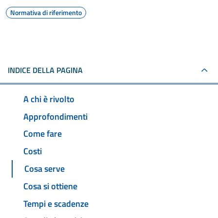
Normativa di riferimento
INDICE DELLA PAGINA
A chi è rivolto
Approfondimenti
Come fare
Costi
Cosa serve
Cosa si ottiene
Tempi e scadenze