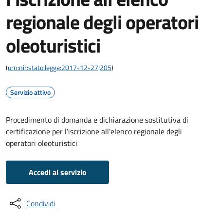
regionale degli operatori
oleoturistici
(
urn:nir:stato:legge:2017-12-27;205
)
Servizio attivo
Procedimento di domanda e dichiarazione sostitutiva di
certificazione per l’iscrizione all’elenco regionale degli
operatori oleoturistici
Accedi al servizio
Condividi