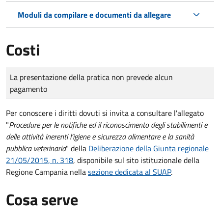
Moduli da compilare e documenti da allegare
Costi
Tipo di pagamento
Importo
La presentazione della pratica non prevede alcun
pagamento
Per conoscere i diritti dovuti si invita a consultare l'allegato
"
Procedure per le notifiche ed il riconoscimento degli stabilimenti e
delle attività inerenti l’igiene e sicurezza alimentare e la sanità
pubblica veterinaria
" della
Deliberazione della Giunta regionale
21/05/2015, n. 318
, disponibile sul sito istituzionale della
Regione Campania nella
sezione dedicata al SUAP
.
Cosa serve