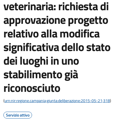
veterinaria: richiesta di
approvazione progetto
relativo alla modifica
significativa dello stato
dei luoghi in uno
stabilimento già
riconosciuto
(
urn:nir:regione.campania;giunta:deliberazione:2015-05-21;318
)
Servizio attivo