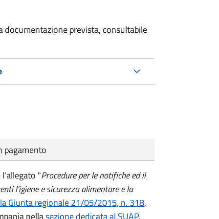
 la documentazione prevista, consultabile
e
cun pagamento
 l'allegato "
Procedure per le notifiche ed il
enti l’igiene e sicurezza alimentare e la
lla Giunta regionale 21/05/2015, n. 318
,
ampania nella
sezione dedicata al SUAP
.