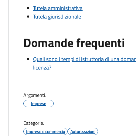
Tutela amministrativa
Tutela giurisdizionale
Domande frequenti
Quali sono i tempi di istruttoria di una doma
licenza?
Argomenti:
Imprese
Categorie:
Imprese e commercio
Autorizzazioni