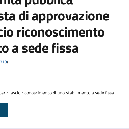
esta di approvazione
scio riconoscimento
o a sede fissa
;318
)
er rilascio riconoscimento di uno stabilimento a sede fissa