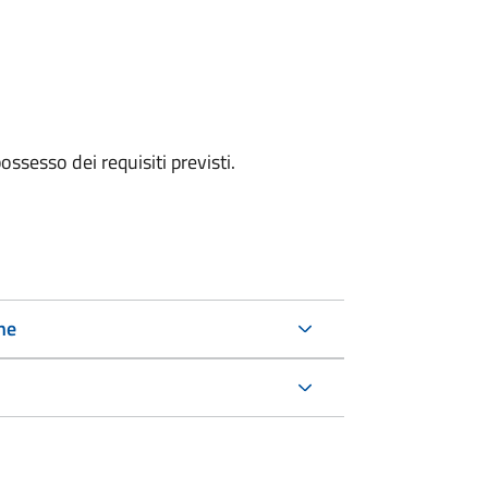
 possesso dei requisiti previsti.
ne