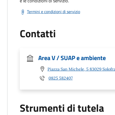
e le condizioni di servizio.
Termini e condizioni di servizio
Contatti
Area V / SUAP e ambiente
Piazza San Michele, 5 83029 Solofra
0825 582407
Strumenti di tutela