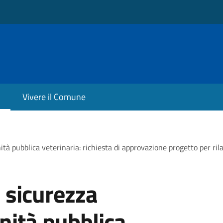
Vivere il Comune
nità pubblica veterinaria: richiesta di approvazione progetto per ri
a sicurezza
nità pubblica