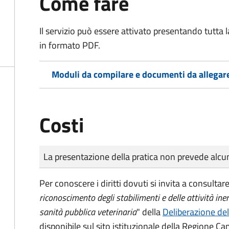
Come fare
Il servizio può essere attivato presentando tutta
in formato PDF.
Moduli da compilare e documenti da allegar
Costi
Tipo di pagamento
Importo
La presentazione della pratica non prevede al
Per conoscere i diritti dovuti si invita a consultare
riconoscimento degli stabilimenti e delle attività iner
sanità pubblica veterinaria
" della
Deliberazione de
disponibile sul sito istituzionale della Regione C