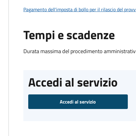
Pagamento dell'imposta di bollo per il rilascio del prov
Tempi e scadenze
Durata massima del procedimento amministrativo
Accedi al servizio
Accedi al servizio