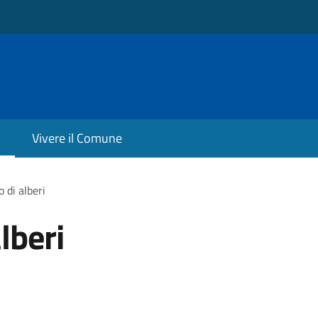
Vivere il Comune
 di alberi
lberi