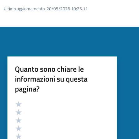
Ultimo aggiornamento:
20/05/2026 10:25.11
Quanto sono chiare le
informazioni su questa
pagina?
Valutazione
Valuta 5 stelle su 5
Valuta 4 stelle su 5
Valuta 3 stelle su 5
Valuta 2 stelle su 5
Valuta 1 stelle su 5