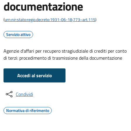
documentazione
(
urn:nir:stato:regio.decreto:1931-06-18;773~art.115
)
Servizio attivo
Agenzie d'affari per recupero stragiudiziale di crediti per conto
di terzi: procedimento di trasmissione della documentazione
Accedi al servizio
Condividi
Normativa di riferimento