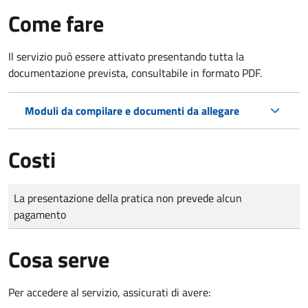
Come fare
Il servizio può essere attivato presentando tutta la
documentazione prevista, consultabile in formato PDF.
Moduli da compilare e documenti da allegare
Costi
Tipo di pagamento
Importo
La presentazione della pratica non prevede alcun
pagamento
Cosa serve
Per accedere al servizio, assicurati di avere: