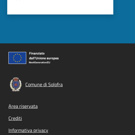
Comune di Solofra
Footer menu
Area riservata
Crediti
Informativa privacy