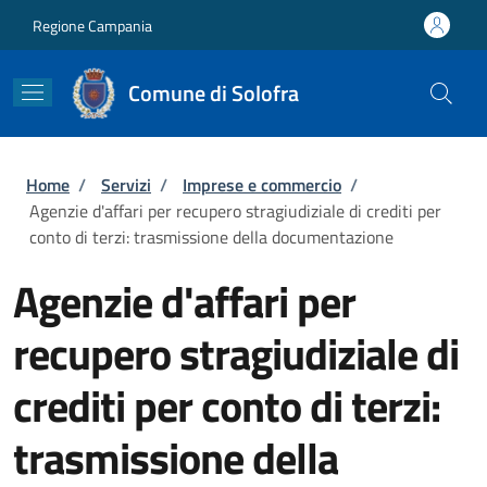
Salta al contenuto principale
Skip to footer content
Regione Campania
Comune di Solofra
Briciole di pane
Home
/
Servizi
/
Imprese e commercio
/
Agenzie d'affari per recupero stragiudiziale di crediti per
conto di terzi: trasmissione della documentazione
Agenzie d'affari per
recupero stragiudiziale di
crediti per conto di terzi:
trasmissione della