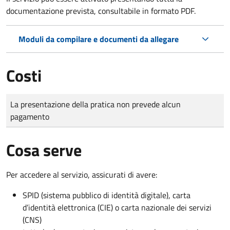
documentazione prevista, consultabile in formato PDF.
Moduli da compilare e documenti da allegare
Costi
Tipo di pagamento
Importo
La presentazione della pratica non prevede alcun
pagamento
Cosa serve
Per accedere al servizio, assicurati di avere:
SPID (sistema pubblico di identità digitale), carta
d’identità elettronica (CIE) o carta nazionale dei servizi
(CNS)