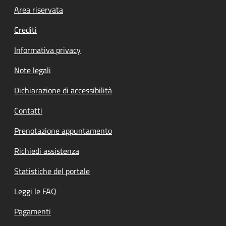
Footer menu
Area riservata
Crediti
Informativa privacy
Note legali
Dichiarazione di accessibilità
Contatti
Prenotazione appuntamento
Richiedi assistenza
Statistiche del portale
Leggi le FAQ
Pagamenti