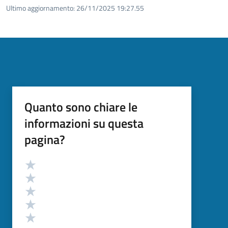
Ultimo aggiornamento:
26/11/2025 19:27.55
Quanto sono chiare le
informazioni su questa
pagina?
Valutazione
Valuta 5 stelle su 5
Valuta 4 stelle su 5
Valuta 3 stelle su 5
Valuta 2 stelle su 5
Valuta 1 stelle su 5