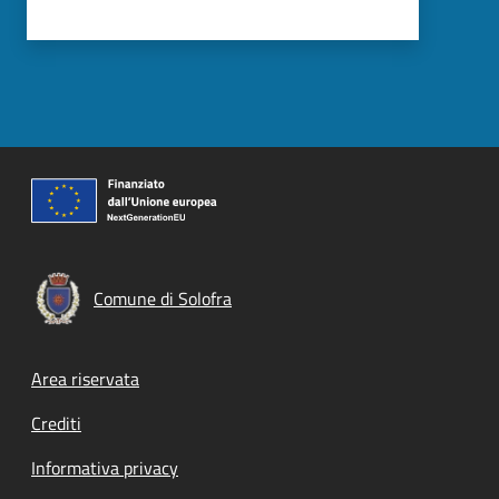
Comune di Solofra
Footer menu
Area riservata
Crediti
Informativa privacy