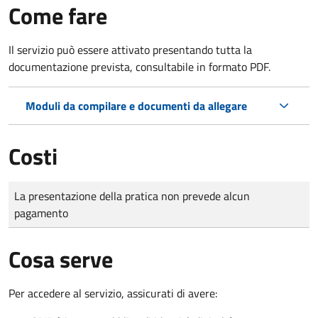
Come fare
Il servizio può essere attivato presentando tutta la
documentazione prevista, consultabile in formato PDF.
Moduli da compilare e documenti da allegare
Costi
Tipo di pagamento
Importo
La presentazione della pratica non prevede alcun
pagamento
Cosa serve
Per accedere al servizio, assicurati di avere: