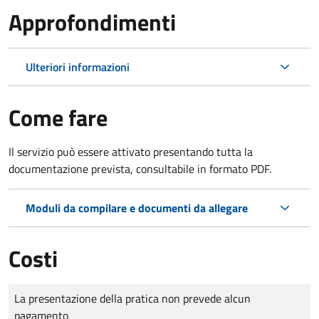
Approfondimenti
Ulteriori informazioni
Come fare
Il servizio può essere attivato presentando tutta la
documentazione prevista, consultabile in formato PDF.
Moduli da compilare e documenti da allegare
Costi
Tipo di pagamento
Importo
La presentazione della pratica non prevede alcun
pagamento