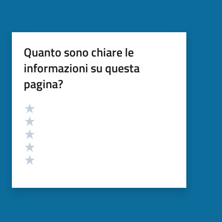
Quanto sono chiare le
informazioni su questa
pagina?
Valutazione
Valuta 5 stelle su 5
Valuta 4 stelle su 5
Valuta 3 stelle su 5
Valuta 2 stelle su 5
Valuta 1 stelle su 5