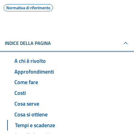
Normativa di riferimento
INDICE DELLA PAGINA
A chi è rivolto
Approfondimenti
Come fare
Costi
Cosa serve
Cosa si ottiene
Tempi e scadenze