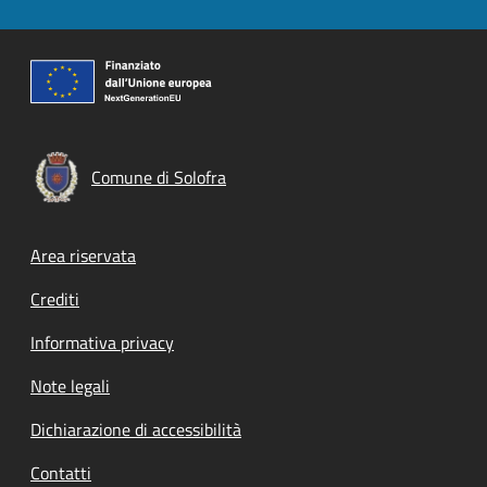
Comune di Solofra
Footer menu
Area riservata
Crediti
Informativa privacy
Note legali
Dichiarazione di accessibilità
Contatti