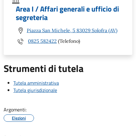
Area I / Affari generali e ufficio di
segreteria
Piazza San Michele, 5 83029 Solofra (AV)
0825 582422
(Telefono)
Strumenti di tutela
Tutela amministrativa
Tutela giurisdizionale
Argomenti:
Elezioni