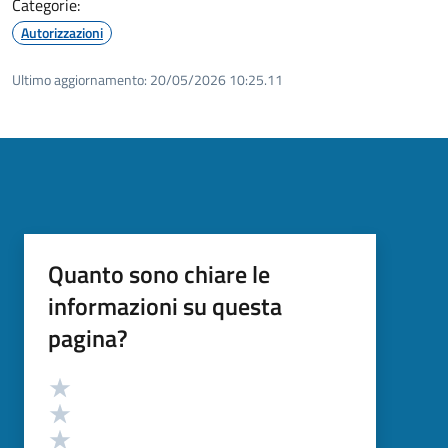
Categorie:
Autorizzazioni
Ultimo aggiornamento:
20/05/2026 10:25.11
Quanto sono chiare le
informazioni su questa
pagina?
Valutazione
Valuta 5 stelle su 5
Valuta 4 stelle su 5
Valuta 3 stelle su 5