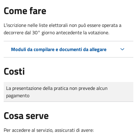
Come fare
L'iscrizione nelle liste elettorali non può essere operata a
decorrere dal 30° giorno antecedente la votazione.
Moduli da compilare e documenti da allegare
Costi
Tipo di pagamento
Importo
La presentazione della pratica non prevede alcun
pagamento
Cosa serve
Per accedere al servizio, assicurati di avere: