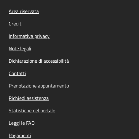
Footer menu
Area riservata
Crediti
Informativa privacy
Note legali
Dichiarazione di accessibilità
Contatti
Prenotazione appuntamento
Richiedi assistenza
Statistiche del portale
Leggi le FAQ
Pagamenti