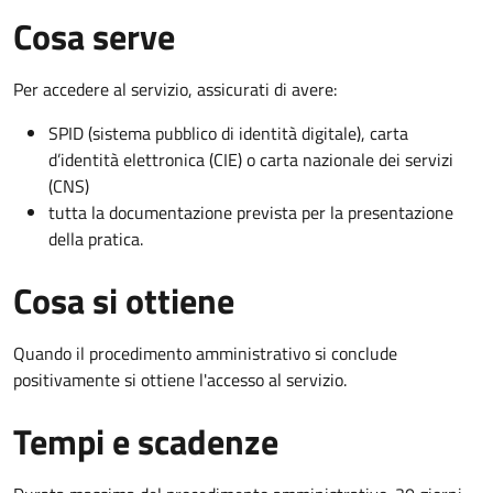
Cosa serve
Per accedere al servizio, assicurati di avere:
SPID (sistema pubblico di identità digitale), carta
d’identità elettronica (CIE) o carta nazionale dei servizi
(CNS)
tutta la documentazione prevista per la presentazione
della pratica.
Cosa si ottiene
Quando il procedimento amministrativo si conclude
positivamente si ottiene l'accesso al servizio.
Tempi e scadenze