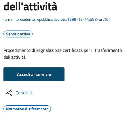
dell'attività
(
urn:nir:presidente.repubblica:decreto:1999-12-14;558~art10
)
Servizio attivo
Procedimento di segnalazione certificata per il trasferimento
dell'attività
Accedi al servizio
Condividi
Normativa di riferimento