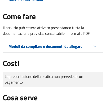
Come fare
Il servizio può essere attivato presentando tutta la
documentazione prevista, consultabile in formato PDF.
Moduli da compilare e documenti da allegare
Costi
Tipo di pagamento
Importo
La presentazione della pratica non prevede alcun
pagamento
Cosa serve