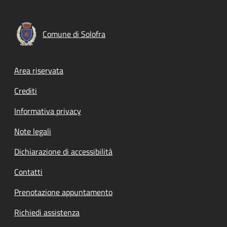
Comune di Solofra
Footer menu
Area riservata
Crediti
Informativa privacy
Note legali
Dichiarazione di accessibilità
Contatti
Prenotazione appuntamento
Richiedi assistenza