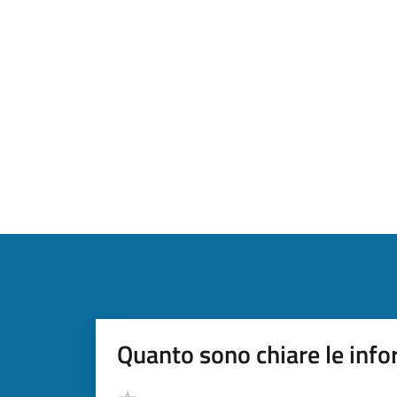
Quanto sono chiare le info
Valutazione
Valuta 5 stelle su 5