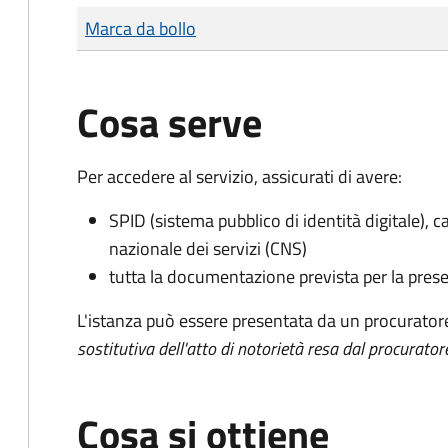
Tipo di pagamento
Importo
Marca da bollo
Cosa serve
Per accedere al servizio, assicurati di avere:
SPID (sistema pubblico di identità digitale), ca
nazionale dei servizi (CNS)
tutta la documentazione prevista per la prese
L'istanza può essere presentata da un procurator
sostitutiva dell'atto di notorietà resa dal procurator
Cosa si ottiene