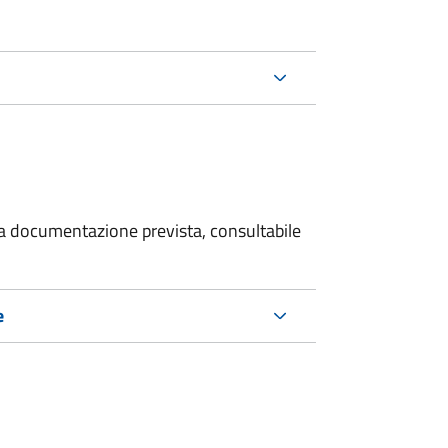
 la documentazione prevista, consultabile
e