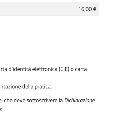
16,00 €
rta d’identità elettronica (CIE) o carta
ntazione della pratica.
e, che deve sottoscrivere la
Dichiarazione
e
.