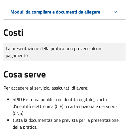
Moduli da compilare e documenti da allegare
Costi
Tipo di pagamento
Importo
La presentazione della pratica non prevede alcun
pagamento
Cosa serve
Per accedere al servizio, assicurati di avere:
SPID (sistema pubblico di identità digitale), carta
d’identità elettronica (CIE) o carta nazionale dei servizi
(CNS)
tutta la documentazione prevista per la presentazione
della pratica.