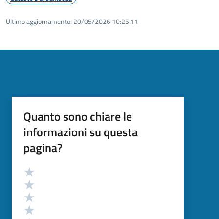
Ultimo aggiornamento:
20/05/2026 10:25.11
Quanto sono chiare le
informazioni su questa
pagina?
Valutazione
Valuta 5 stelle su 5
Valuta 4 stelle su 5
Valuta 3 stelle su 5
Valuta 2 stelle su 5