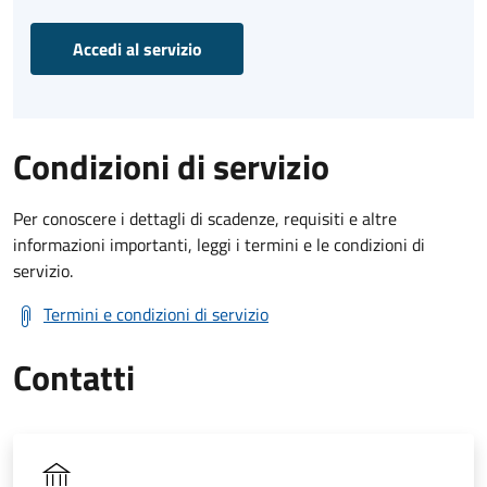
Accedi al servizio
Condizioni di servizio
Per conoscere i dettagli di scadenze, requisiti e altre
informazioni importanti, leggi i termini e le condizioni di
servizio.
Termini e condizioni di servizio
Contatti