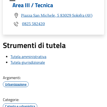
Area III / Tecnica
Piazza San Michele, 5 83029 Solofra (AV)
0825 582420
Strumenti di tutela
Tutela amministrativa
Tutela giurisdizionale
Argomenti:
Urbanizzazione
Categorie:
Catasto e urbanistica