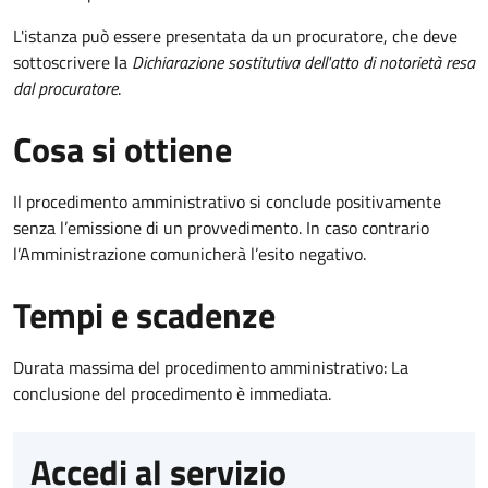
L'istanza può essere presentata da un procuratore, che deve
sottoscrivere la
Dichiarazione sostitutiva dell'atto di notorietà resa
dal procuratore
.
Cosa si ottiene
Il procedimento amministrativo si conclude positivamente
senza l’emissione di un provvedimento. In caso contrario
l’Amministrazione comunicherà l’esito negativo.
Tempi e scadenze
Durata massima del procedimento amministrativo: La
conclusione del procedimento è immediata.
Accedi al servizio