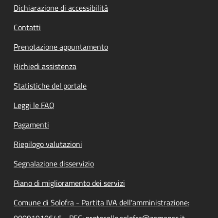
Dichiarazione di accessibilità
Contatti
Prenotazione appuntamento
Richiedi assistenza
Statistiche del portale
Leggi le FAQ
Pagamenti
Riepilogo valutazioni
Segnalazione disservizio
Piano di miglioramento dei servizi
Comune di Solofra - Partita IVA dell'amministrazione:
00091910646 - PEC: protocollo.solofra@asmepec.it