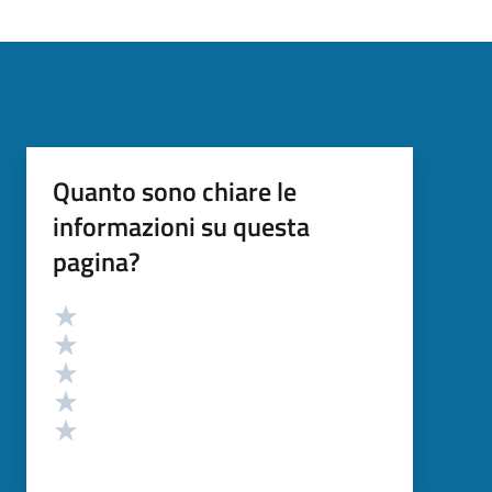
Quanto sono chiare le
informazioni su questa
pagina?
Valutazione
Valuta 5 stelle su 5
Valuta 4 stelle su 5
Valuta 3 stelle su 5
Valuta 2 stelle su 5
Valuta 1 stelle su 5