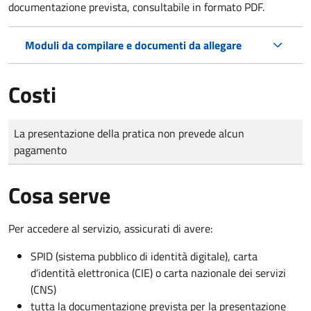
documentazione prevista, consultabile in formato PDF.
Moduli da compilare e documenti da allegare
Costi
Tipo di pagamento
Importo
La presentazione della pratica non prevede alcun
pagamento
Cosa serve
Per accedere al servizio, assicurati di avere:
SPID (sistema pubblico di identità digitale), carta
d’identità elettronica (CIE) o carta nazionale dei servizi
(CNS)
tutta la documentazione prevista per la presentazione