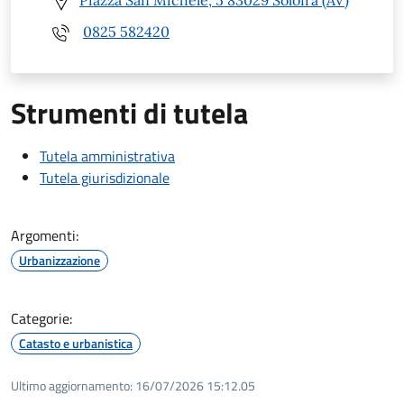
Piazza San Michele, 5 83029 Solofra (AV)
0825 582420
Strumenti di tutela
Tutela amministrativa
Tutela giurisdizionale
Argomenti:
Urbanizzazione
Categorie:
Catasto e urbanistica
Ultimo aggiornamento:
16/07/2026 15:12.05