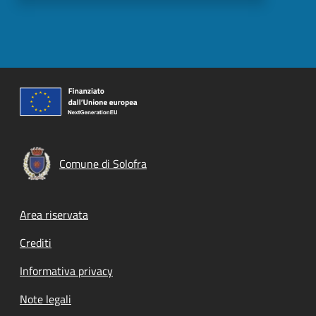
Comune di Solofra
Footer menu
Area riservata
Crediti
Informativa privacy
Note legali