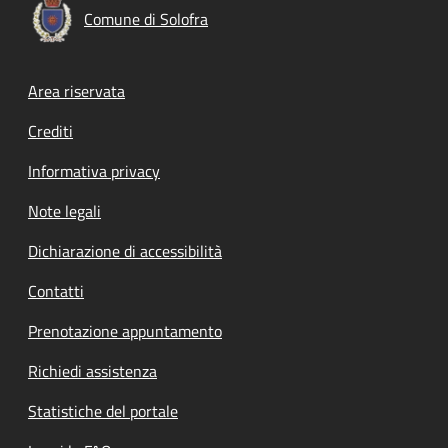
Comune di Solofra
Footer menu
Area riservata
Crediti
Informativa privacy
Note legali
Dichiarazione di accessibilità
Contatti
Prenotazione appuntamento
Richiedi assistenza
Statistiche del portale