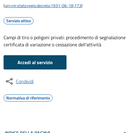
(
urn:nir:stato:regio.decreto:1931-06-18;773
)
Servizio attivo
Campi di tiro o poligoni privati: procedimento di segnalazione
certificata di variazione o cessazione dell'attività
Accedi al servizio
Condividi
Normativa di riferimento