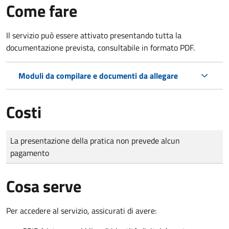
Come fare
Il servizio può essere attivato presentando tutta la
documentazione prevista, consultabile in formato PDF.
Moduli da compilare e documenti da allegare
Costi
Tipo di pagamento
Importo
La presentazione della pratica non prevede alcun
pagamento
Cosa serve
Per accedere al servizio, assicurati di avere: