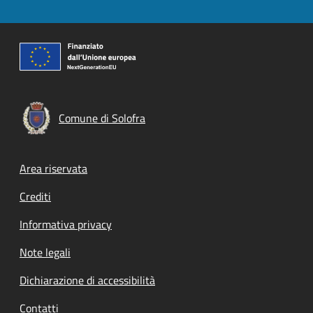
Comune di Solofra
Footer menu
Area riservata
Crediti
Informativa privacy
Note legali
Dichiarazione di accessibilità
Contatti