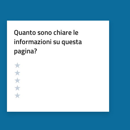
Quanto sono chiare le
informazioni su questa
pagina?
Valutazione
Valuta 5 stelle su 5
Valuta 4 stelle su 5
Valuta 3 stelle su 5
Valuta 2 stelle su 5
Valuta 1 stelle su 5