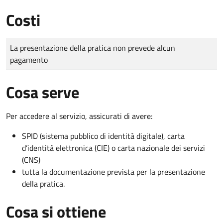
Costi
Tipo di pagamento
Importo
La presentazione della pratica non prevede alcun
pagamento
Cosa serve
Per accedere al servizio, assicurati di avere:
SPID (sistema pubblico di identità digitale), carta
d’identità elettronica (CIE) o carta nazionale dei servizi
(CNS)
tutta la documentazione prevista per la presentazione
della pratica.
Cosa si ottiene