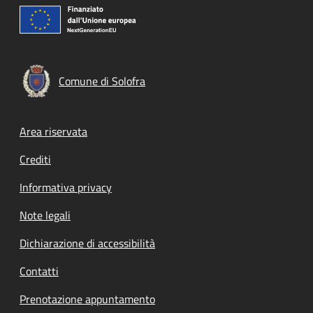
Comune di Solofra
Footer menu
Area riservata
Crediti
Informativa privacy
Note legali
Dichiarazione di accessibilità
Contatti
Prenotazione appuntamento