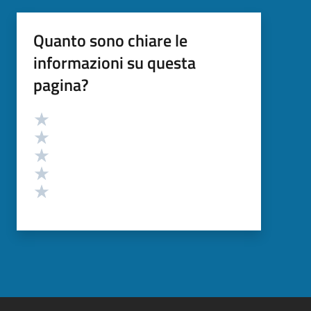
Quanto sono chiare le
informazioni su questa
pagina?
Valutazione
Valuta 5 stelle su 5
Valuta 4 stelle su 5
Valuta 3 stelle su 5
Valuta 2 stelle su 5
Valuta 1 stelle su 5