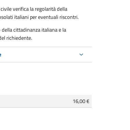
ivile verifica la regolarità della
ati italiani per eventuali riscontri.
della cittadinanza italiana e la
del richiedente.
e
16,00 €