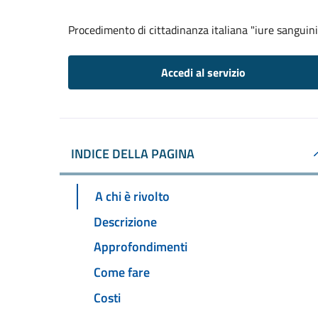
Procedimento di cittadinanza italiana "iure sanguini
Accedi al servizio
INDICE DELLA PAGINA
A chi è rivolto
Descrizione
Approfondimenti
Come fare
Costi