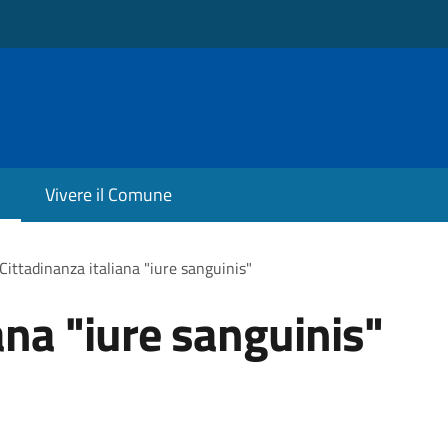
Vivere il Comune
Cittadinanza italiana "iure sanguinis"
ana "iure sanguinis"