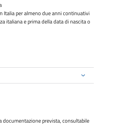
a
n Italia per almeno due anni continuativi
a italiana e prima della data di nascita o
 la documentazione prevista, consultabile