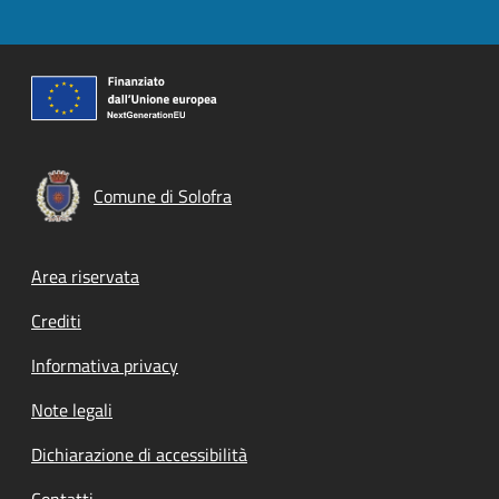
Comune di Solofra
Footer menu
Area riservata
Crediti
Informativa privacy
Note legali
Dichiarazione di accessibilità
Contatti