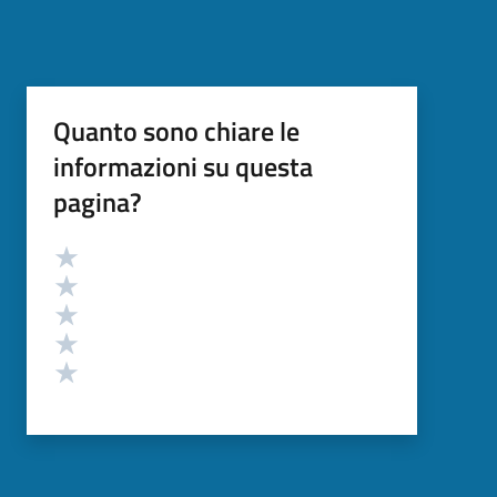
Quanto sono chiare le
informazioni su questa
pagina?
Valutazione
Valuta 5 stelle su 5
Valuta 4 stelle su 5
Valuta 3 stelle su 5
Valuta 2 stelle su 5
Valuta 1 stelle su 5