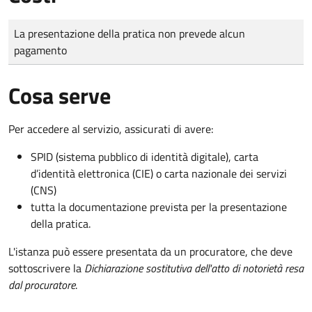
Tipo di pagamento
Importo
La presentazione della pratica non prevede alcun
pagamento
Cosa serve
Per accedere al servizio, assicurati di avere:
SPID (sistema pubblico di identità digitale), carta
d’identità elettronica (CIE) o carta nazionale dei servizi
(CNS)
tutta la documentazione prevista per la presentazione
della pratica.
L'istanza può essere presentata da un procuratore, che deve
sottoscrivere la
Dichiarazione sostitutiva dell'atto di notorietà resa
dal procuratore
.