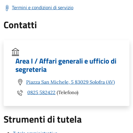
Termini e condizioni di servizio
Contatti
Area I / Affari generali e ufficio di
segreteria
Piazza San Michele, 5 83029 Solofra (AV)
0825 582422
(Telefono)
Strumenti di tutela