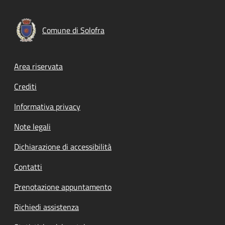
Comune di Solofra
Footer menu
Area riservata
Crediti
Informativa privacy
Note legali
Dichiarazione di accessibilità
Contatti
Prenotazione appuntamento
Richiedi assistenza