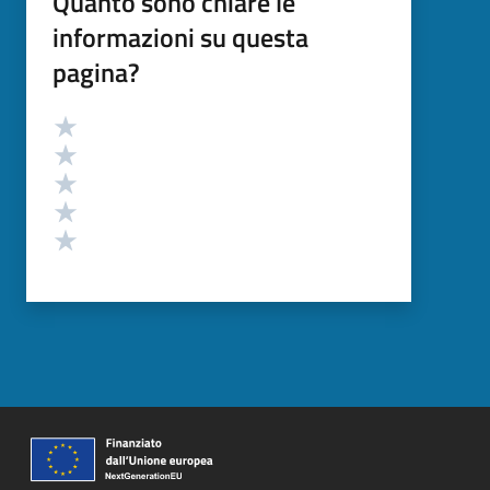
Quanto sono chiare le
informazioni su questa
pagina?
Valutazione
Valuta 5 stelle su 5
Valuta 4 stelle su 5
Valuta 3 stelle su 5
Valuta 2 stelle su 5
Valuta 1 stelle su 5