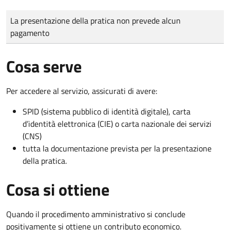
Tipo di pagamento
Importo
La presentazione della pratica non prevede alcun
pagamento
Cosa serve
Per accedere al servizio, assicurati di avere:
SPID (sistema pubblico di identità digitale), carta
d’identità elettronica (CIE) o carta nazionale dei servizi
(CNS)
tutta la documentazione prevista per la presentazione
della pratica.
Cosa si ottiene
Quando il procedimento amministrativo si conclude
positivamente si ottiene un contributo economico.