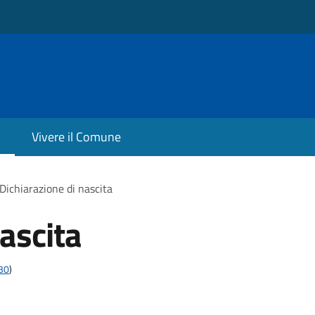
Vivere il Comune
Dichiarazione di nascita
ascita
t30
)