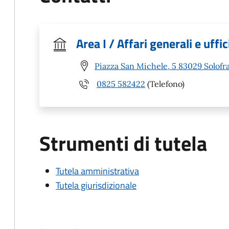
Area I / Affari generali e uffi
Piazza San Michele, 5 83029 Solofra
0825 582422
(Telefono)
Strumenti di tutela
Tutela amministrativa
Tutela giurisdizionale