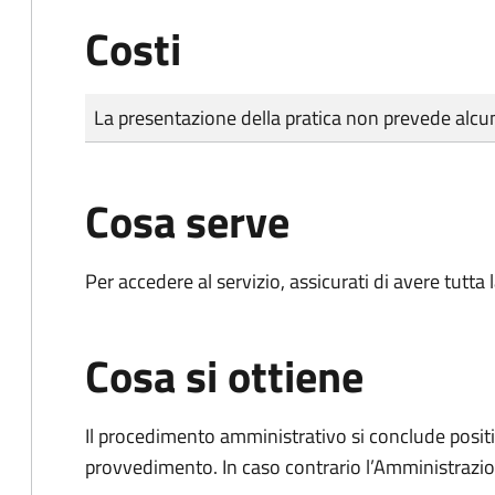
Costi
Tipo di pagamento
Importo
La presentazione della pratica non prevede al
Cosa serve
Per accedere al servizio, assicurati di avere tutt
Cosa si ottiene
Il procedimento amministrativo si conclude posit
provvedimento. In caso contrario l’Amministrazio