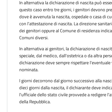
In alternativa la dichiarazione di nascita può esser
questo caso entro tre giorni, i genitori devono pre
dove è avvenuta la nascita, ospedale o casa di cu
con l'attestazione di nascita. La direzione sanitar
dei genitori oppure al Comune di residenza indicat
Comuni diversi.
In alternativa ai genitori,
la dichiarazione di nasci
speciale, dal medico, dall'ostetrica o da altra pers
dichiarazione deve sempre rispettare l'eventuale
nominata.
I giorni decorrono dal giorno successivo alla nasci
dieci giorni dalla nascita, il dichiarante deve indic
l'ufficiale dello stato civile provvede a redigere l'
della Repubblica.