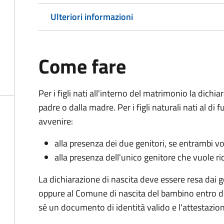
Ulteriori informazioni
Come fare
Per i figli nati all'interno del matrimonio la dichi
padre o dalla madre. Per i figli naturali nati al di
avvenire:
alla presenza dei due genitori, se entrambi vog
alla presenza dell'unico genitore che vuole ric
La dichiarazione di nascita deve essere resa dai g
oppure al Comune di nascita del bambino entro di
sé un documento di identità valido e l'attestazion