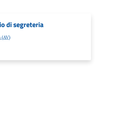
cio di segreteria
 (AV)