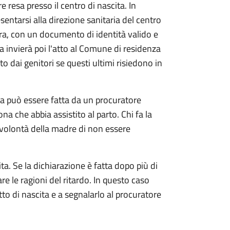
e resa presso il centro di nascita. In
sentarsi alla direzione sanitaria del centro
ra, con un documento di identità valido e
ia invierà poi l'atto al Comune di residenza
o dai genitori se questi ultimi risiedono in
ta può essere fatta da un procuratore
ona che abbia assistito al parto. Chi fa la
 volontà della madre di non essere
ta. Se la dichiarazione è fatta dopo più di
are le ragioni del ritardo. In questo caso
atto di nascita e a segnalarlo al procuratore