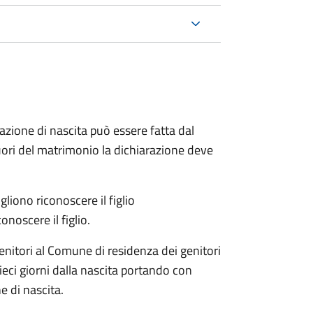
arazione di nascita può essere fatta dal
 fuori del matrimonio la dichiarazione deve
liono riconoscere il figlio
onoscere il figlio.
enitori al Comune di residenza dei genitori
eci giorni dalla nascita portando con
e di nascita.