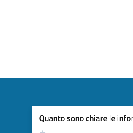
Quanto sono chiare le info
Valutazione
Valuta 5 stelle su 5