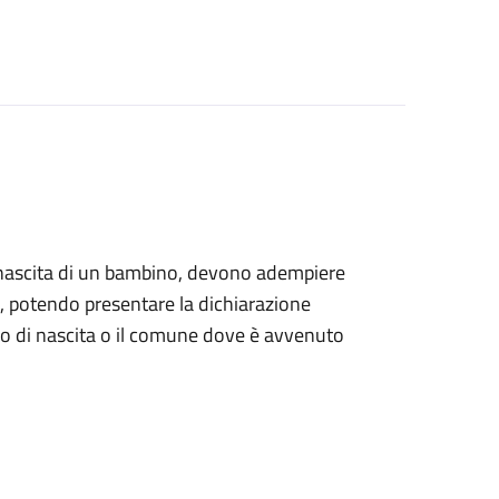
alla nascita di un bambino, devono adempiere
ile, potendo presentare la dichiarazione
tro di nascita o il comune dove è avvenuto