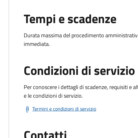
Tempi e scadenze
Durata massima del procedimento amministrativo
immediata.
Condizioni di servizio
Per conoscere i dettagli di scadenze, requisiti e al
e le condizioni di servizio.
Termini e condizioni di servizio
Contatti