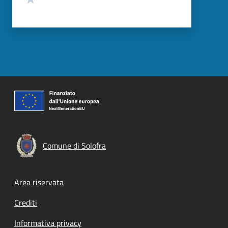
Comune di Solofra
Footer menu
Area riservata
Crediti
Informativa privacy