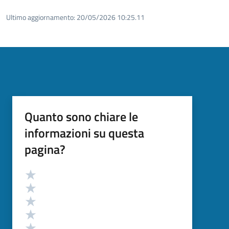
Ultimo aggiornamento:
20/05/2026 10:25.11
Quanto sono chiare le
informazioni su questa
pagina?
Valutazione
Valuta 5 stelle su 5
Valuta 4 stelle su 5
Valuta 3 stelle su 5
Valuta 2 stelle su 5
Valuta 1 stelle su 5