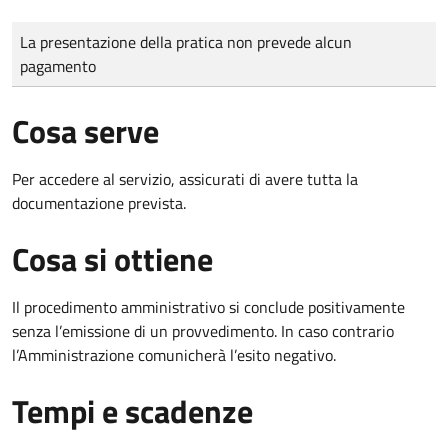
Tipo di pagamento
Importo
La presentazione della pratica non prevede alcun
pagamento
Cosa serve
Per accedere al servizio, assicurati di avere tutta la
documentazione prevista.
Cosa si ottiene
Il procedimento amministrativo si conclude positivamente
senza l’emissione di un provvedimento. In caso contrario
l’Amministrazione comunicherà l’esito negativo.
Tempi e scadenze