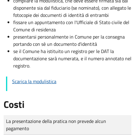
compilare la modulistica, che deve essere firmata sia dal
disponente sia dal fiduciario (se nominato), con allegato le
fotocopie dei documenti di identità di entrambi
fissare un appuntamento con l'Ufficiale di Stato civile del
Comune di residenza
presentarsi personalmente in Comune per la consegna
portando con sè un documento d'identità
se il Comune ha istituito un registro per le DAT la
documentazione sarà numerata, e il numero annotato nel
registro.
Scarica la modulistica
Costi
Tipo di pagamento
Importo
La presentazione della pratica non prevede alcun
pagamento