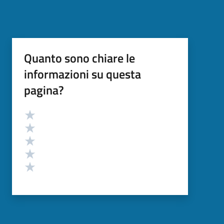
Quanto sono chiare le
informazioni su questa
pagina?
Valutazione
Valuta 5 stelle su 5
Valuta 4 stelle su 5
Valuta 3 stelle su 5
Valuta 2 stelle su 5
Valuta 1 stelle su 5