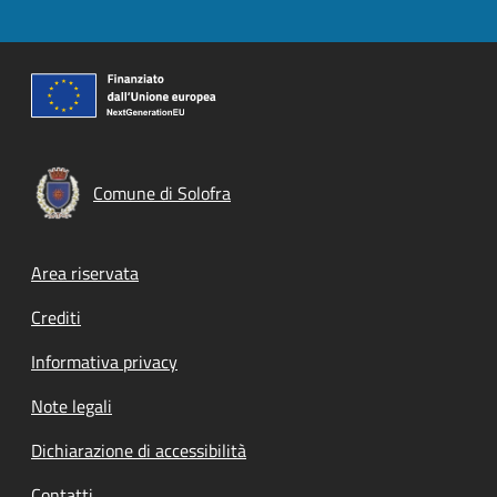
Comune di Solofra
Footer menu
Area riservata
Crediti
Informativa privacy
Note legali
Dichiarazione di accessibilità
Contatti