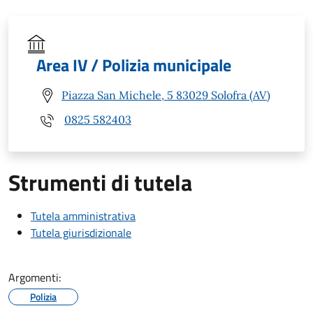
Area IV / Polizia municipale
Piazza San Michele, 5 83029 Solofra (AV)
0825 582403
Strumenti di tutela
Tutela amministrativa
Tutela giurisdizionale
Argomenti:
Polizia