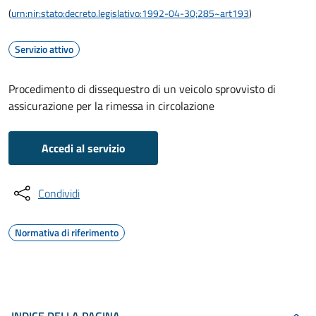
(
urn:nir:stato:decreto.legislativo:1992-04-30;285~art193
)
Servizio attivo
Procedimento di dissequestro di un veicolo sprovvisto di
assicurazione per la rimessa in circolazione
Accedi al servizio
Condividi
Normativa di riferimento