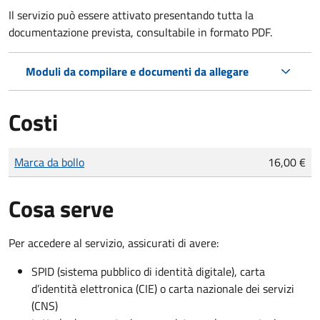
Il servizio può essere attivato presentando tutta la
documentazione prevista, consultabile in formato PDF.
Moduli da compilare e documenti da allegare
Costi
Tipo di pagamento
Importo
Marca da bollo
16,00 €
Cosa serve
Per accedere al servizio, assicurati di avere:
SPID (sistema pubblico di identità digitale), carta
d’identità elettronica (CIE) o carta nazionale dei servizi
(CNS)