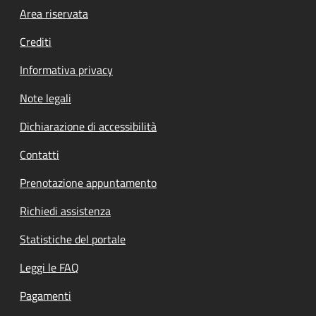
Footer menu
Area riservata
Crediti
Informativa privacy
Note legali
Dichiarazione di accessibilità
Contatti
Prenotazione appuntamento
Richiedi assistenza
Statistiche del portale
Leggi le FAQ
Pagamenti