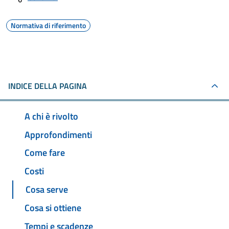
Normativa di riferimento
INDICE DELLA PAGINA
A chi è rivolto
Approfondimenti
Come fare
Costi
Cosa serve
Cosa si ottiene
Tempi e scadenze