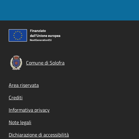
Comune di Solofra
Footer menu
Area riservata
Crediti
Informativa privacy
Note legali
Dichiarazione di accessibilità