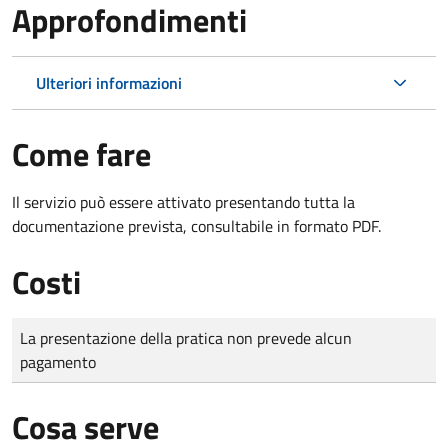
Approfondimenti
Ulteriori informazioni
Come fare
Il servizio può essere attivato presentando tutta la
documentazione prevista, consultabile in formato PDF.
Costi
Tipo di pagamento
Importo
La presentazione della pratica non prevede alcun
pagamento
Cosa serve