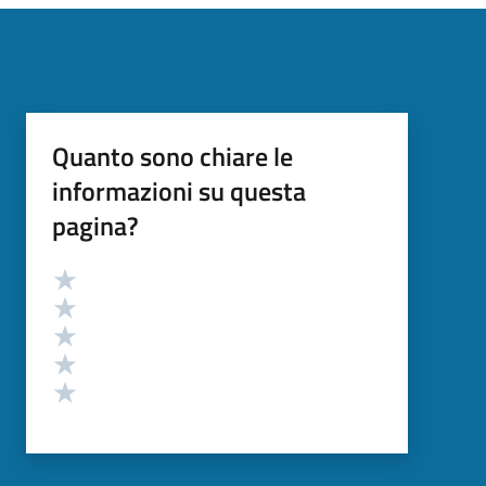
Quanto sono chiare le
informazioni su questa
pagina?
Valutazione
Valuta 5 stelle su 5
Valuta 4 stelle su 5
Valuta 3 stelle su 5
Valuta 2 stelle su 5
Valuta 1 stelle su 5