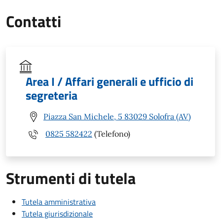
Contatti
Area I / Affari generali e ufficio di
segreteria
Piazza San Michele, 5 83029 Solofra (AV)
0825 582422
(Telefono)
Strumenti di tutela
Tutela amministrativa
Tutela giurisdizionale