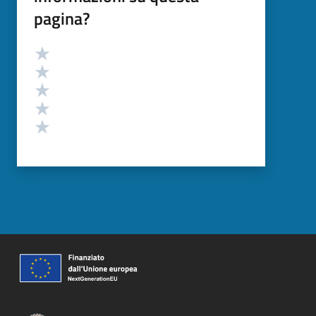
pagina?
Valutazione
Valuta 5 stelle su 5
Valuta 4 stelle su 5
Valuta 3 stelle su 5
Valuta 2 stelle su 5
Valuta 1 stelle su 5