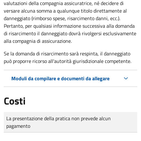
valutazioni della compagnia assicuratrice, né decidere di
versare alcuna somma a qualunque titolo direttamente al
danneggiato (rimborso spese, risarcimento danni, ecc.).
Pertanto, per qualsiasi informazione successiva alla domanda
di risarcimento il danneggiato dovrà rivolgersi esclusivamente
alla compagnia di assicurazione.
Se la domanda di risarcimento sarà respinta, il danneggiato
può proporre ricorso all'autorità giurisdizionale competente.
Moduli da compilare e documenti da allegare
Costi
Tipo di pagamento
Importo
La presentazione della pratica non prevede alcun
pagamento