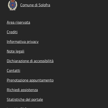
Comune di Solofra
Footer menu
Area riservata
Crediti
Informativa privacy
Note legali
Dichiarazione di accessibilità
Contatti
Prenotazione appuntamento
Richiedi assistenza
Statistiche del portale