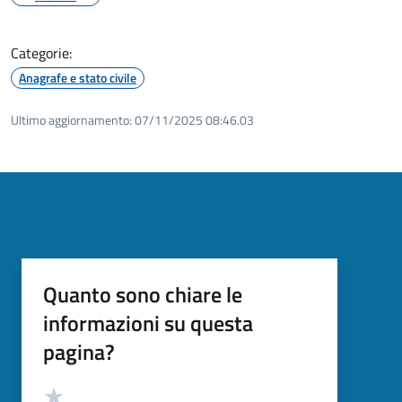
Categorie:
Anagrafe e stato civile
Ultimo aggiornamento:
07/11/2025 08:46.03
Quanto sono chiare le
informazioni su questa
pagina?
Valutazione
Valuta 5 stelle su 5