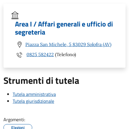
Area I / Affari generali e ufficio di
segreteria
Piazza San Michele, 5 83029 Solofra (AV)
0825 582422
(Telefono)
Strumenti di tutela
Tutela amministrativa
Tutela giurisdizionale
Argomenti:
Elezioni