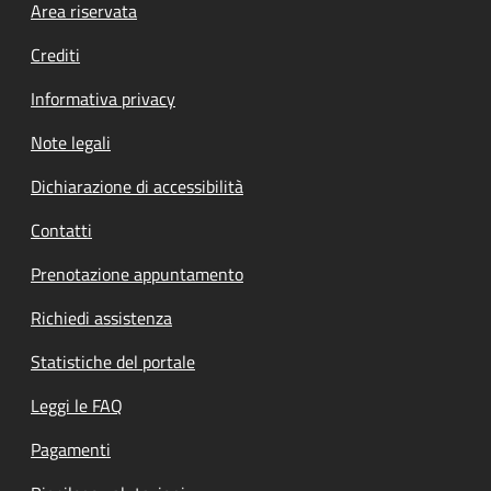
Footer menu
Area riservata
Crediti
Informativa privacy
Note legali
Dichiarazione di accessibilità
Contatti
Prenotazione appuntamento
Richiedi assistenza
Statistiche del portale
Leggi le FAQ
Pagamenti