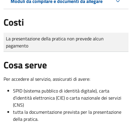
Moduli da compilare e documenti da allegare
Costi
Tipo di pagamento
Importo
La presentazione della pratica non prevede alcun
pagamento
Cosa serve
Per accedere al servizio, assicurati di avere:
SPID (sistema pubblico di identità digitale), carta
d’identità elettronica (CIE) o carta nazionale dei servizi
(CNS)
tutta la documentazione prevista per la presentazione
della pratica.