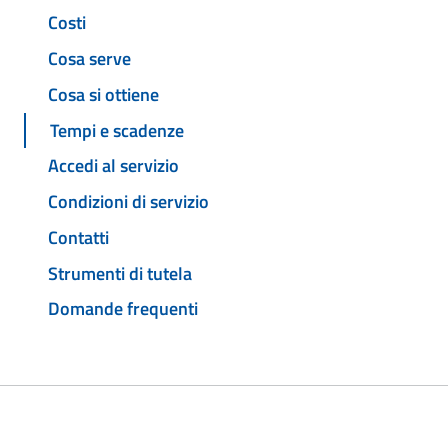
Costi
Cosa serve
Cosa si ottiene
Tempi e scadenze
Accedi al servizio
Condizioni di servizio
Contatti
Strumenti di tutela
Domande frequenti