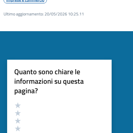
Ultimo aggiornamento:
20/05/2026 10:25.11
Quanto sono chiare le
informazioni su questa
pagina?
Valutazione
Valuta 5 stelle su 5
Valuta 4 stelle su 5
Valuta 3 stelle su 5
Valuta 2 stelle su 5