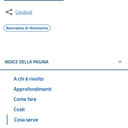
Condividi
Normativa di riferimento
INDICE DELLA PAGINA
A chi è rivolto
Approfondimenti
Come fare
Costi
Cosa serve