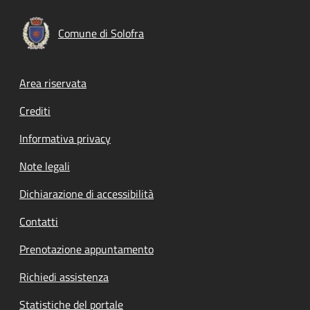
Comune di Solofra
Footer menu
Area riservata
Crediti
Informativa privacy
Note legali
Dichiarazione di accessibilità
Contatti
Prenotazione appuntamento
Richiedi assistenza
Statistiche del portale