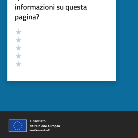
informazioni su questa
pagina?
Valutazione
Valuta 5 stelle su 5
Valuta 4 stelle su 5
Valuta 3 stelle su 5
Valuta 2 stelle su 5
Valuta 1 stelle su 5