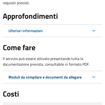
requisiti previsti.
Approfondimenti
Ulteriori informazioni
Come fare
Il servizio può essere attivato presentando tutta la
documentazione prevista, consultabile in formato PDF.
Moduli da compilare e documenti da allegare
Costi
Tipo di pagamento
Importo