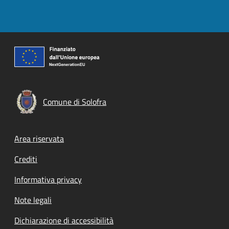
Comune di Solofra
Footer menu
Area riservata
Crediti
Informativa privacy
Note legali
Dichiarazione di accessibilità