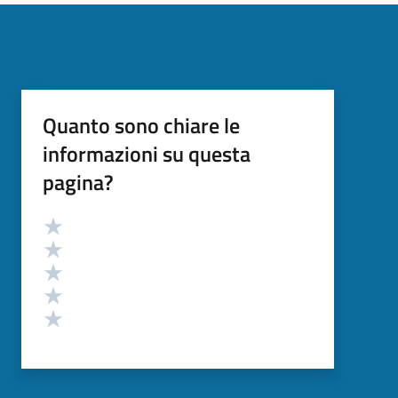
Quanto sono chiare le
informazioni su questa
pagina?
Valutazione
Valuta 5 stelle su 5
Valuta 4 stelle su 5
Valuta 3 stelle su 5
Valuta 2 stelle su 5
Valuta 1 stelle su 5