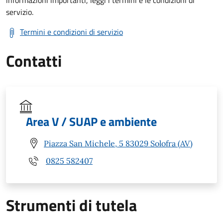
informazioni importanti, leggi i termini e le condizioni di
servizio.
Termini e condizioni di servizio
Contatti
Area V / SUAP e ambiente
Piazza San Michele, 5 83029 Solofra (AV)
0825 582407
Strumenti di tutela