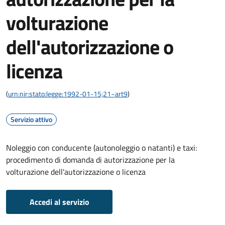
volturazione
dell'autorizzazione o
licenza
(
urn:nir:stato:legge:1992-01-15;21~art9
)
Servizio attivo
Noleggio con conducente (autonoleggio o natanti) e taxi:
procedimento di domanda di autorizzazione per la
volturazione dell'autorizzazione o licenza
Accedi al servizio