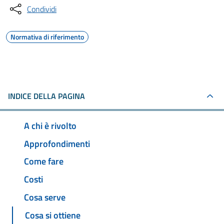
Condividi
Normativa di riferimento
INDICE DELLA PAGINA
A chi è rivolto
Approfondimenti
Come fare
Costi
Cosa serve
Cosa si ottiene