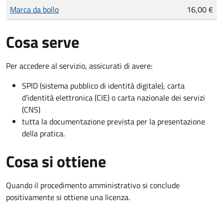
Tipo di pagamento
Importo
Marca da bollo
16,00 €
Cosa serve
Per accedere al servizio, assicurati di avere:
SPID (sistema pubblico di identità digitale), carta
d’identità elettronica (CIE) o carta nazionale dei servizi
(CNS)
tutta la documentazione prevista per la presentazione
della pratica.
Cosa si ottiene
Quando il procedimento amministrativo si conclude
positivamente si ottiene una licenza.