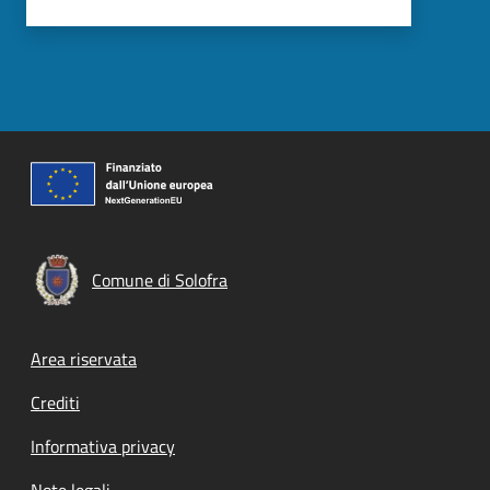
Comune di Solofra
Footer menu
Area riservata
Crediti
Informativa privacy
Note legali