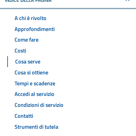
INDICE DELLA PAGINA
A chi è rivolto
Approfondimenti
Come fare
Costi
Cosa serve
Cosa si ottiene
Tempi e scadenze
Accedi al servizio
Condizioni di servizio
Contatti
Strumenti di tutela