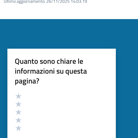
Ultimo aggiornamento:
26/11/2025 14:03.19
Quanto sono chiare le
informazioni su questa
pagina?
Valutazione
Valuta 5 stelle su 5
Valuta 4 stelle su 5
Valuta 3 stelle su 5
Valuta 2 stelle su 5
Valuta 1 stelle su 5