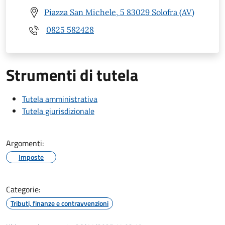
Piazza San Michele, 5 83029 Solofra (AV)
0825 582428
Strumenti di tutela
Tutela amministrativa
Tutela giurisdizionale
Argomenti:
Imposte
Categorie:
Tributi, finanze e contravvenzioni