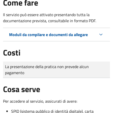
Come fare
Il servizio può essere attivato presentando tutta la
documentazione prevista, consultabile in formato PDF.
Moduli da compilare e documenti da allegare
Costi
Tipo di pagamento
Importo
La presentazione della pratica non prevede alcun
pagamento
Cosa serve
Per accedere al servizio, assicurati di avere:
SPID (sistema pubblico di identità digitale), carta