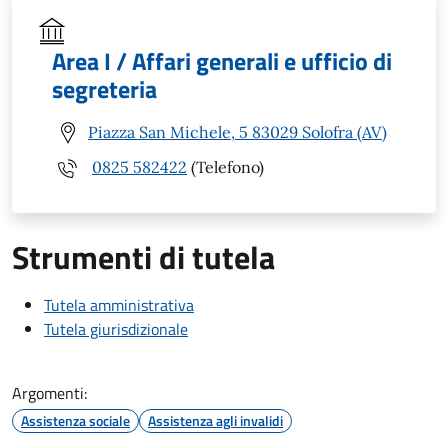
Area I / Affari generali e ufficio di
segreteria
Piazza San Michele, 5 83029 Solofra (AV)
0825 582422
(Telefono)
Strumenti di tutela
Tutela amministrativa
Tutela giurisdizionale
Argomenti:
Assistenza sociale
Assistenza agli invalidi