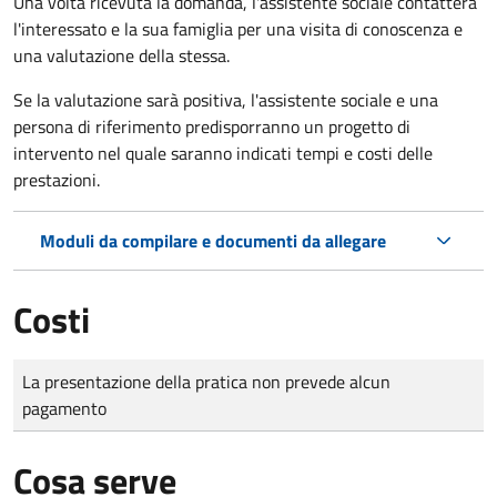
Una volta ricevuta la domanda, l'assistente sociale contatterà
l'interessato e la sua famiglia per una visita di conoscenza e
una valutazione della stessa.
Se la valutazione sarà positiva, l'assistente sociale e una
persona di riferimento predisporranno un progetto di
intervento nel quale saranno indicati tempi e costi delle
prestazioni.
Moduli da compilare e documenti da allegare
Costi
Tipo di pagamento
Importo
La presentazione della pratica non prevede alcun
pagamento
Cosa serve