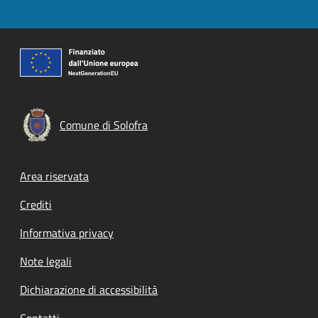
Comune di Solofra
Footer menu
Area riservata
Crediti
Informativa privacy
Note legali
Dichiarazione di accessibilità
Contatti