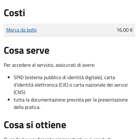
Costi
Tipo di pagamento
Importo
Marca da bollo
16,00 €
Cosa serve
Per accedere al servizio, assicurati di avere:
SPID (sistema pubblico di identità digitale), carta
d’identità elettronica (CIE) o carta nazionale dei servizi
(CNS)
tutta la documentazione prevista per la presentazione
della pratica.
Cosa si ottiene