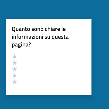
Quanto sono chiare le
informazioni su questa
pagina?
Valutazione
Valuta 5 stelle su 5
Valuta 4 stelle su 5
Valuta 3 stelle su 5
Valuta 2 stelle su 5
Valuta 1 stelle su 5