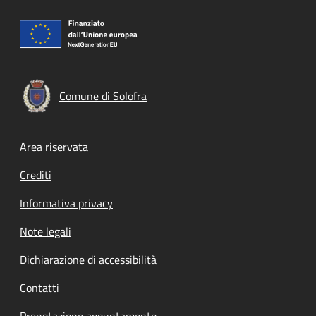
Comune di Solofra
Footer menu
Area riservata
Crediti
Informativa privacy
Note legali
Dichiarazione di accessibilità
Contatti
Prenotazione appuntamento