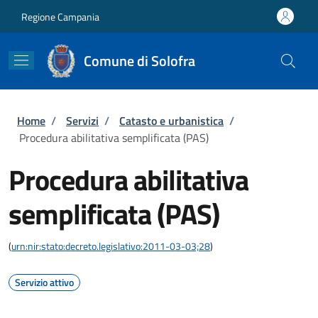
Salta al contenuto principale
Skip to footer content
Regione Campania
Comune di Solofra
Briciole di pane
Home
/
Servizi
/
Catasto e urbanistica
/
Procedura abilitativa semplificata (PAS)
Procedura abilitativa
semplificata (PAS)
(
urn:nir:stato:decreto.legislativo:2011-03-03;28
)
Servizio attivo