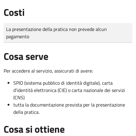
Costi
Tipo di pagamento
Importo
La presentazione della pratica non prevede alcun
pagamento
Cosa serve
Per accedere al servizio, assicurati di avere:
SPID (sistema pubblico di identità digitale), carta
d’identità elettronica (CIE) o carta nazionale dei servizi
(CNS)
tutta la documentazione prevista per la presentazione
della pratica.
Cosa si ottiene