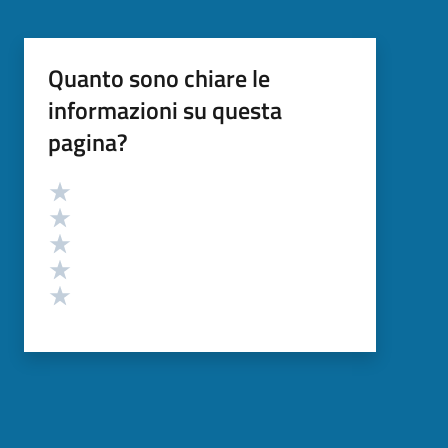
Quanto sono chiare le
informazioni su questa
pagina?
Valutazione
Valuta 5 stelle su 5
Valuta 4 stelle su 5
Valuta 3 stelle su 5
Valuta 2 stelle su 5
Valuta 1 stelle su 5