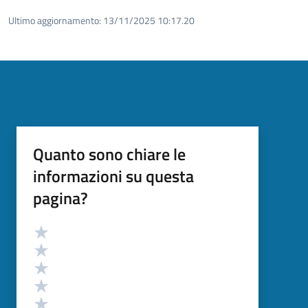
Ultimo aggiornamento:
13/11/2025 10:17.20
Quanto sono chiare le
informazioni su questa
pagina?
Valutazione
Valuta 5 stelle su 5
Valuta 4 stelle su 5
Valuta 3 stelle su 5
Valuta 2 stelle su 5
Valuta 1 stelle su 5