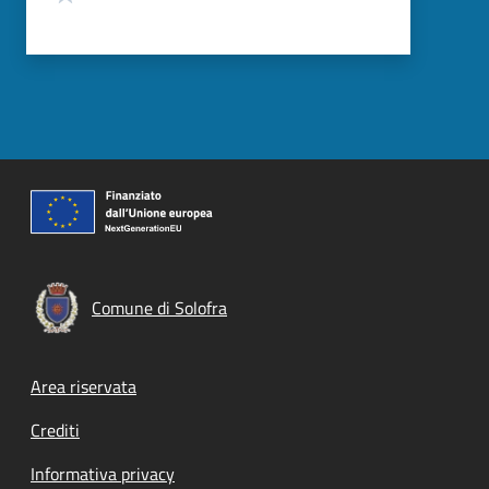
Comune di Solofra
Footer menu
Area riservata
Crediti
Informativa privacy