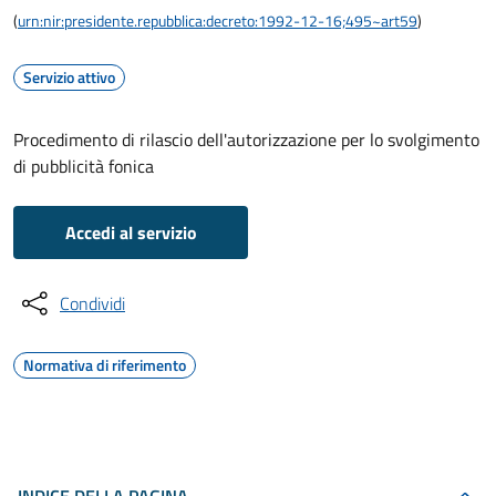
(
urn:nir:presidente.repubblica:decreto:1992-12-16;495~art59
)
Servizio attivo
Procedimento di rilascio dell'autorizzazione per lo svolgimento
di pubblicità fonica
Accedi al servizio
Condividi
Normativa di riferimento