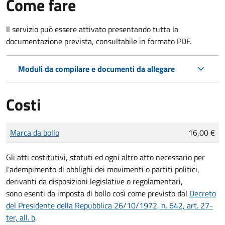
Come fare
Il servizio può essere attivato presentando tutta la
documentazione prevista, consultabile in formato PDF.
Moduli da compilare e documenti da allegare
Costi
Tipo di pagamento
Importo
Marca da bollo
16,00 €
Gli atti costitutivi, statuti ed ogni altro atto necessario per
l'adempimento di obblighi dei movimenti o partiti politici,
derivanti da disposizioni legislative o regolamentari,
sono
esenti da imposta di bollo
così come previsto dal
Decreto
del Presidente della Repubblica 26/10/1972, n. 642, art. 27-
ter, all. b
.