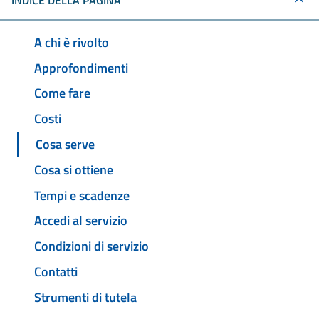
INDICE DELLA PAGINA
A chi è rivolto
Approfondimenti
Come fare
Costi
Cosa serve
Cosa si ottiene
Tempi e scadenze
Accedi al servizio
Condizioni di servizio
Contatti
Strumenti di tutela