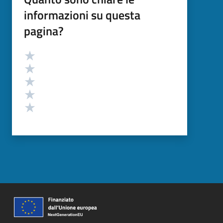
informazioni su questa
pagina?
Valutazione
Valuta 5 stelle su 5
Valuta 4 stelle su 5
Valuta 3 stelle su 5
Valuta 2 stelle su 5
Valuta 1 stelle su 5