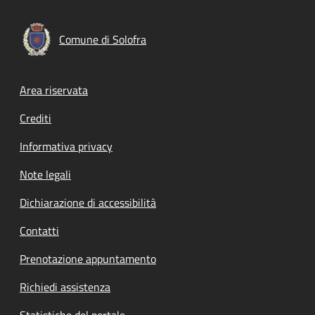
Comune di Solofra
Footer menu
Area riservata
Crediti
Informativa privacy
Note legali
Dichiarazione di accessibilità
Contatti
Prenotazione appuntamento
Richiedi assistenza
Statistiche del portale