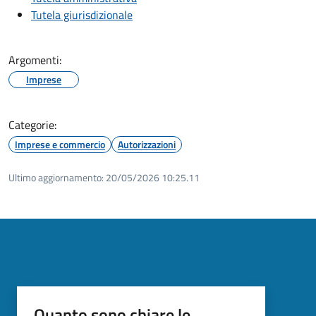
Tutela giurisdizionale
Argomenti:
Imprese
Categorie:
Imprese e commercio
Autorizzazioni
Ultimo aggiornamento:
20/05/2026 10:25.11
Quanto sono chiare le