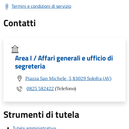
Termini e condizioni di servizio
Contatti
Area I / Affari generali e ufficio di
segreteria
Piazza San Michele, 5 83029 Solofra (AV)
0825 582422
(Telefono)
Strumenti di tutela
Tutela amministrativa