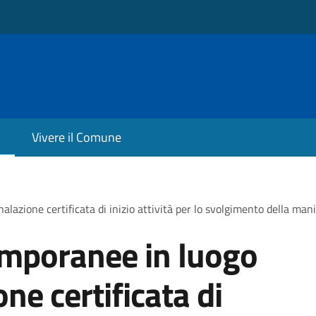
Vivere il Comune
lazione certificata di inizio attività per lo svolgimento della mani
emporanee in luogo
ne certificata di