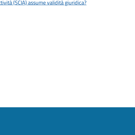
tività (SCIA) assume validità giuridica?