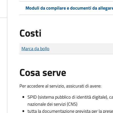
Moduli da compilare e documenti da allegar
Costi
Tipo di pagamento
Importo
Marca da bollo
Cosa serve
Per accedere al servizio, assicurati di avere:
SPID (sistema pubblico di identità digitale), ca
nazionale dei servizi (CNS)
tutta la documentazione prevista per la prese