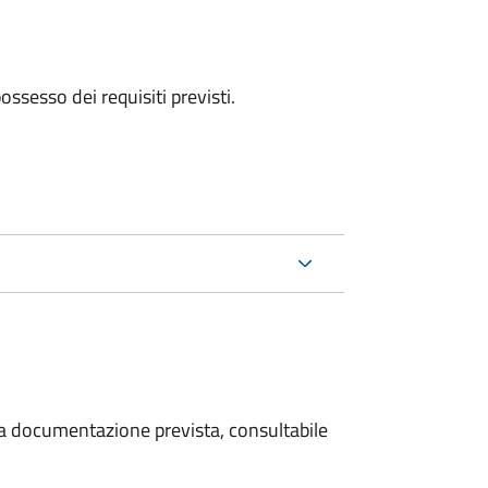
 possesso dei requisiti previsti.
 la documentazione prevista, consultabile