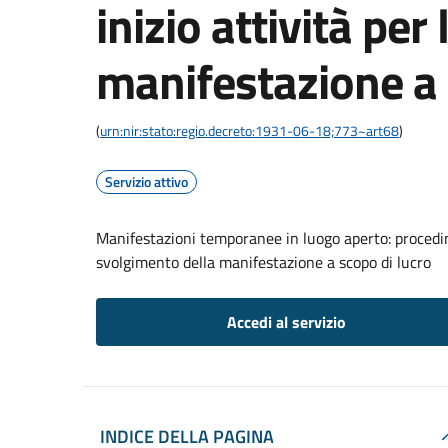
inizio attività per
manifestazione a 
(
urn:nir:stato:regio.decreto:1931-06-18;773~art68
)
Servizio attivo
Manifestazioni temporanee in luogo aperto: procedime
svolgimento della manifestazione a scopo di lucro
Accedi al servizio
INDICE DELLA PAGINA