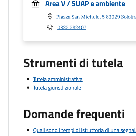
Area V / SUAP e ambiente
Piazza San Michele, 5 83029 Solofra
0825 582407
Strumenti di tutela
Tutela amministrativa
Tutela giurisdizionale
Domande frequenti
Quali sono i tempi di istruttoria di una segnala