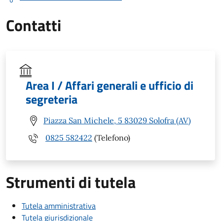
Contatti
Area I / Affari generali e ufficio di
segreteria
Piazza San Michele, 5 83029 Solofra (AV)
0825 582422
(Telefono)
Strumenti di tutela
Tutela amministrativa
Tutela giurisdizionale