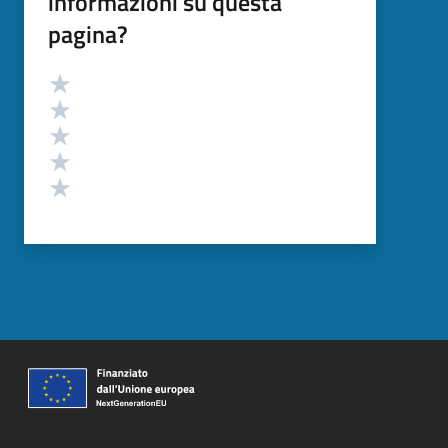
informazioni su questa
pagina?
Valutazione
Valuta 5 stelle su 5
Valuta 4 stelle su 5
Valuta 3 stelle su 5
Valuta 2 stelle su 5
Valuta 1 stelle su 5