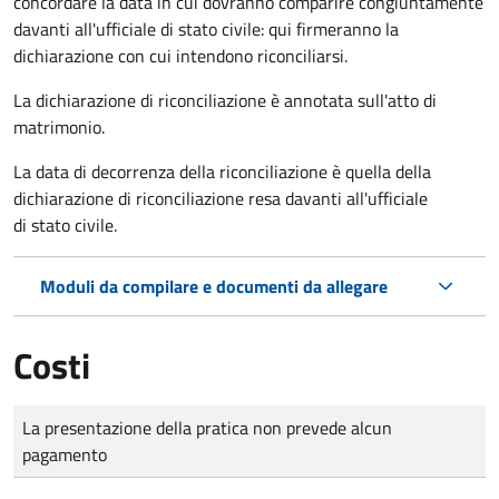
concordare la data in cui dovranno comparire congiuntamente
davanti all'ufficiale di stato civile: qui firmeranno la
dichiarazione con cui intendono riconciliarsi.
La dichiarazione di riconciliazione è annotata sull'atto di
matrimonio.
La data di decorrenza della riconciliazione è quella della
dichiarazione di riconciliazione resa davanti all'ufficiale
di stato civile.
Moduli da compilare e documenti da allegare
Costi
Tipo di pagamento
Importo
La presentazione della pratica non prevede alcun
pagamento