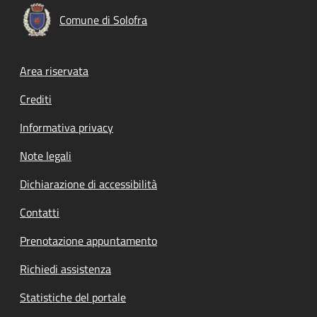
Comune di Solofra
Footer menu
Area riservata
Crediti
Informativa privacy
Note legali
Dichiarazione di accessibilità
Contatti
Prenotazione appuntamento
Richiedi assistenza
Statistiche del portale