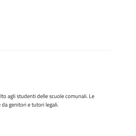
volto agli studenti delle scuole comunali. Le
a genitori e tutori legali.