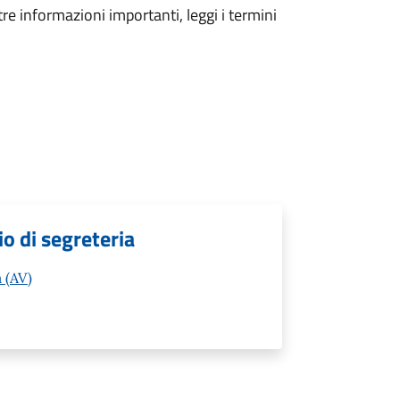
tre informazioni importanti, leggi i termini
cio di segreteria
 (AV)