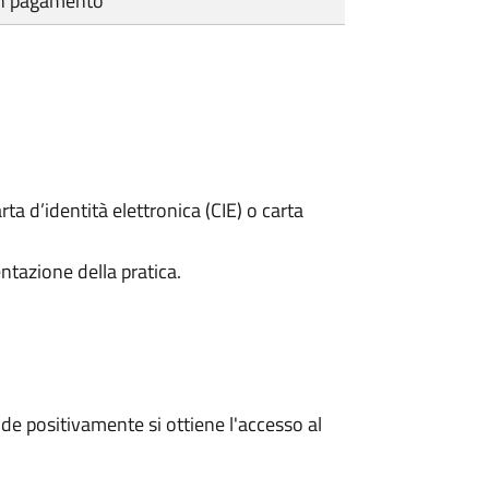
cun pagamento
rta d’identità elettronica (CIE) o carta
ntazione della pratica.
e positivamente si ottiene l'accesso al