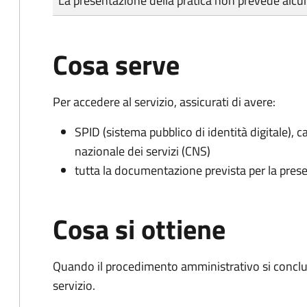
La presentazione della pratica non prevede al
Cosa serve
Per accedere al servizio, assicurati di avere:
SPID (sistema pubblico di identità digitale), ca
nazionale dei servizi (CNS)
tutta la documentazione prevista per la prese
Cosa si ottiene
Quando il procedimento amministrativo si conclud
servizio.