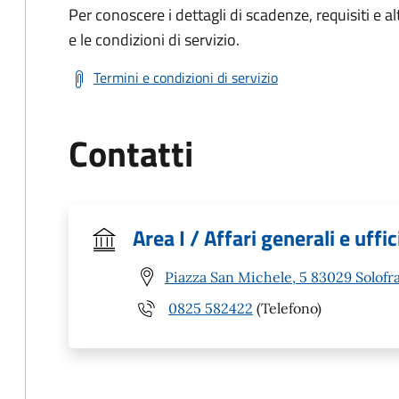
Per conoscere i dettagli di scadenze, requisiti e al
e le condizioni di servizio.
Termini e condizioni di servizio
Contatti
Area I / Affari generali e uffi
Piazza San Michele, 5 83029 Solofra
0825 582422
(Telefono)