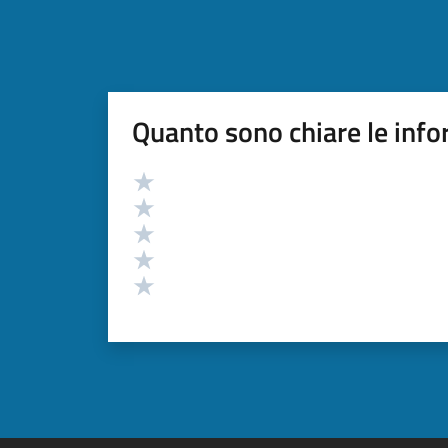
Quanto sono chiare le info
Valutazione
Valuta 5 stelle su 5
Valuta 4 stelle su 5
Valuta 3 stelle su 5
Valuta 2 stelle su 5
Valuta 1 stelle su 5