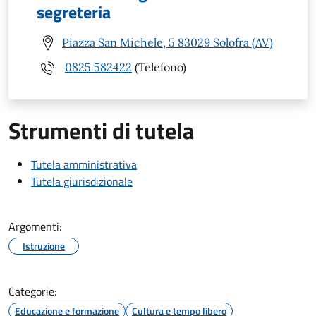
segreteria
Piazza San Michele, 5 83029 Solofra (AV)
0825 582422
(Telefono)
Strumenti di tutela
Tutela amministrativa
Tutela giurisdizionale
Argomenti:
Istruzione
Categorie:
Educazione e formazione
Cultura e tempo libero