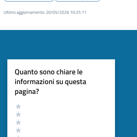
Ultimo aggiornamento:
20/05/2026 10:25.11
Quanto sono chiare le
informazioni su questa
pagina?
Valutazione
Valuta 5 stelle su 5
Valuta 4 stelle su 5
Valuta 3 stelle su 5
Valuta 2 stelle su 5