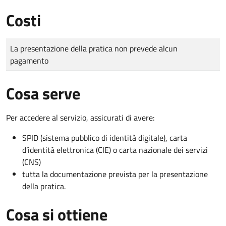
Costi
Tipo di pagamento
Importo
La presentazione della pratica non prevede alcun
pagamento
Cosa serve
Per accedere al servizio, assicurati di avere:
SPID (sistema pubblico di identità digitale), carta
d’identità elettronica (CIE) o carta nazionale dei servizi
(CNS)
tutta la documentazione prevista per la presentazione
della pratica.
Cosa si ottiene