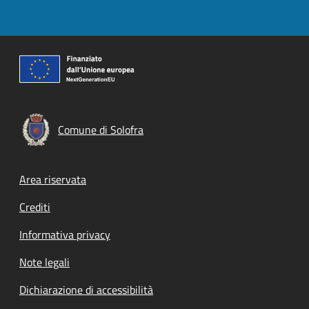
Comune di Solofra
Footer menu
Area riservata
Crediti
Informativa privacy
Note legali
Dichiarazione di accessibilità