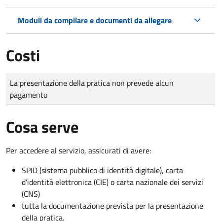
Moduli da compilare e documenti da allegare
Costi
Tipo di pagamento
Importo
La presentazione della pratica non prevede alcun
pagamento
Cosa serve
Per accedere al servizio, assicurati di avere:
SPID (sistema pubblico di identità digitale), carta
d’identità elettronica (CIE) o carta nazionale dei servizi
(CNS)
tutta la documentazione prevista per la presentazione
della pratica.