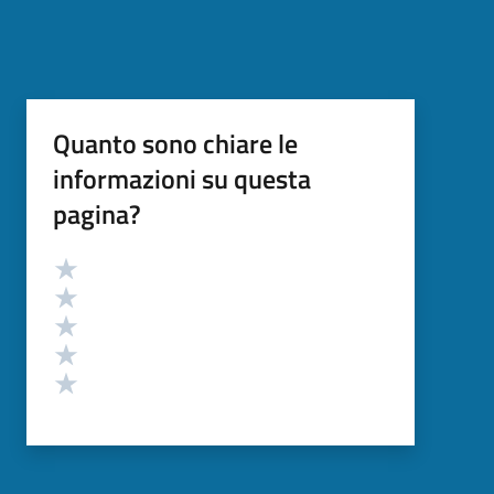
Quanto sono chiare le
informazioni su questa
pagina?
Valutazione
Valuta 5 stelle su 5
Valuta 4 stelle su 5
Valuta 3 stelle su 5
Valuta 2 stelle su 5
Valuta 1 stelle su 5