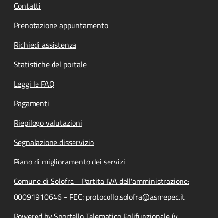
Contatti
Prenotazione appuntamento
Richiedi assistenza
Statistiche del portale
Leggi le FAQ
Pagamenti
Riepilogo valutazioni
Segnalazione disservizio
Piano di miglioramento dei servizi
Comune di Solofra - Partita IVA dell'amministrazione:
00091910646 - PEC: protocollo.solofra@asmepec.it
Powered by Sportello Telematico Polifunzionale (v.