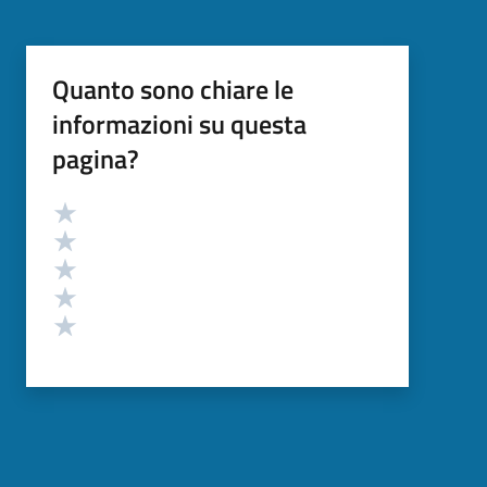
Quanto sono chiare le
informazioni su questa
pagina?
Valutazione
Valuta 5 stelle su 5
Valuta 4 stelle su 5
Valuta 3 stelle su 5
Valuta 2 stelle su 5
Valuta 1 stelle su 5