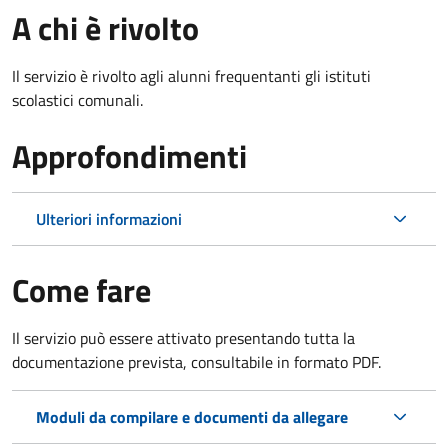
A chi è rivolto
Il servizio è rivolto agli alunni frequentanti gli istituti
scolastici comunali.
Approfondimenti
Ulteriori informazioni
Come fare
Il servizio può essere attivato presentando tutta la
documentazione prevista, consultabile in formato PDF.
Moduli da compilare e documenti da allegare