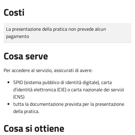
Costi
Tipo di pagamento
Importo
La presentazione della pratica non prevede alcun
pagamento
Cosa serve
Per accedere al servizio, assicurati di avere:
SPID (sistema pubblico di identità digitale), carta
d’identità elettronica (CIE) o carta nazionale dei servizi
(CNS)
tutta la documentazione prevista per la presentazione
della pratica.
Cosa si ottiene