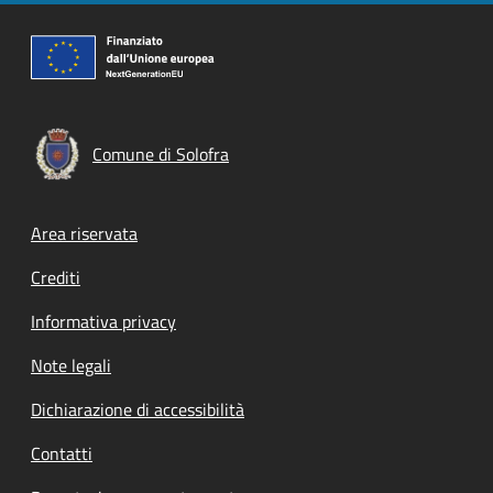
Comune di Solofra
Footer menu
Area riservata
Crediti
Informativa privacy
Note legali
Dichiarazione di accessibilità
Contatti