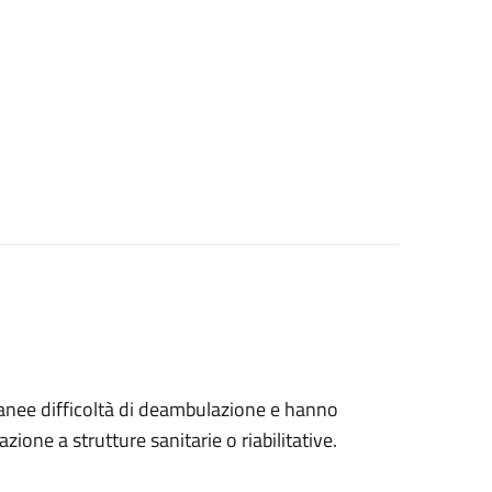
tanee difficoltà di deambulazione e hanno
ione a strutture sanitarie o riabilitative.