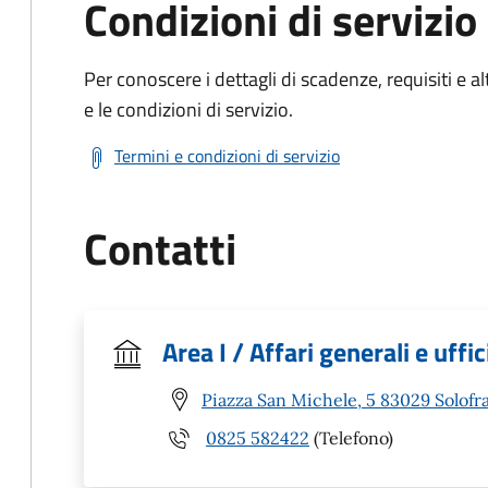
Condizioni di servizio
Per conoscere i dettagli di scadenze, requisiti e al
e le condizioni di servizio.
Termini e condizioni di servizio
Contatti
Area I / Affari generali e uffi
Piazza San Michele, 5 83029 Solofra
0825 582422
(Telefono)