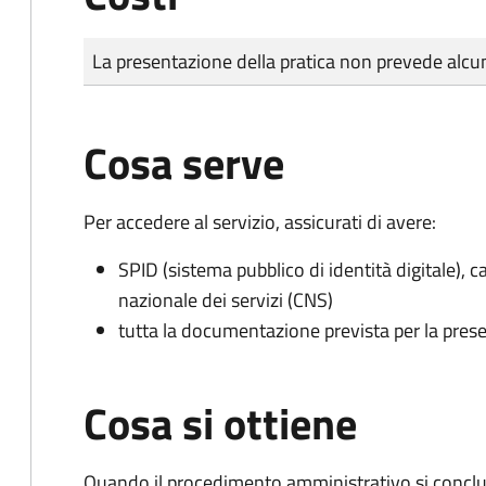
Tipo di pagamento
Importo
La presentazione della pratica non prevede al
Cosa serve
Per accedere al servizio, assicurati di avere:
SPID (sistema pubblico di identità digitale), ca
nazionale dei servizi (CNS)
tutta la documentazione prevista per la prese
Cosa si ottiene
Quando il procedimento amministrativo si conclud