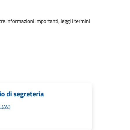
tre informazioni importanti, leggi i termini
cio di segreteria
 (AV)