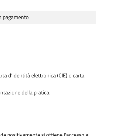
cun pagamento
rta d’identità elettronica (CIE) o carta
ntazione della pratica.
e positivamente si ottiene l'accesso al