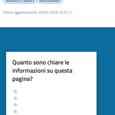
Mobilità e trasporti
Autorizzazioni
Ultimo aggiornamento:
20/05/2026 10:25.11
Quanto sono chiare le
informazioni su questa
pagina?
Valutazione
Valuta 5 stelle su 5
Valuta 4 stelle su 5
Valuta 3 stelle su 5
Valuta 2 stelle su 5