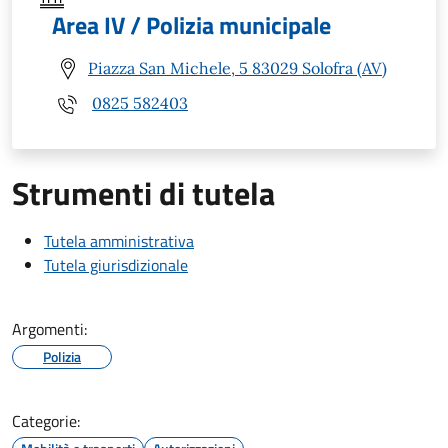
Area IV / Polizia municipale
Piazza San Michele, 5 83029 Solofra (AV)
0825 582403
Strumenti di tutela
Tutela amministrativa
Tutela giurisdizionale
Argomenti:
Polizia
Categorie: