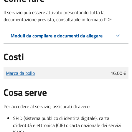
Il servizio può essere attivato presentando tutta la
documentazione prevista, consultabile in formato PDF.
Moduli da compilare e documenti da allegare
Costi
Tipo di pagamento
Importo
Marca da bollo
16,00 €
Cosa serve
Per accedere al servizio, assicurati di avere:
SPID (sistema pubblico di identità digitale), carta
d’identità elettronica (CIE) o carta nazionale dei servizi