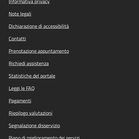
Informativa privacy
Note legali
Dichiarazione di accessibilità
Contatti
Prenotazione appuntamento
Richiedi assistenza
Statistiche del portale
Leggi le FAQ
Pagamenti
Riepilogo valutazioni
Segnalazione disservizio
Piano di miglioramento dei servizi