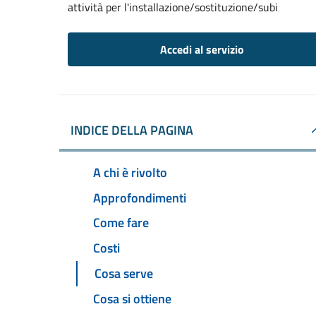
attività per l'installazione/sostituzione/subi
Accedi al servizio
INDICE DELLA PAGINA
A chi è rivolto
Approfondimenti
Come fare
Costi
Cosa serve
Cosa si ottiene