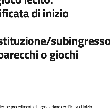
ficata di inizio
ostituzione/subingres
parecchi o giochi
 lecito: procedimento di segnalazione certificata di inizio