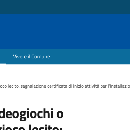
Vivere il Comune
ioco lecito: segnalazione certificata di inizio attività per l'instal
ideogiochi o
ioco lecito: