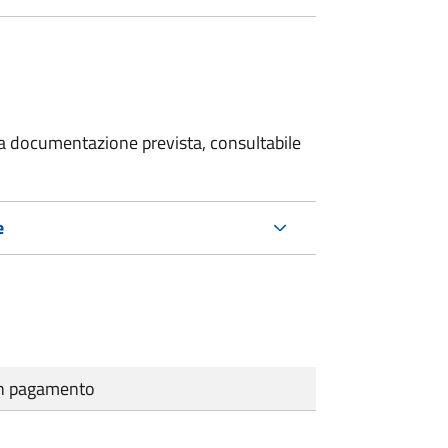
 la documentazione prevista, consultabile
e
cun pagamento