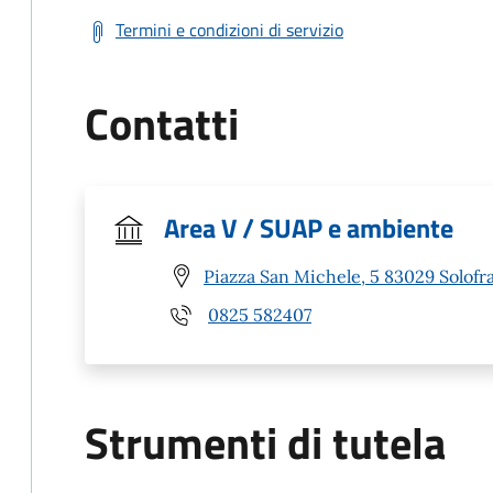
Termini e condizioni di servizio
Contatti
Area V / SUAP e ambiente
Piazza San Michele, 5 83029 Solofra
0825 582407
Strumenti di tutela