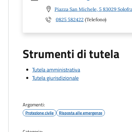
Piazza San Michele, 5 83029 Solofra
0825 582422
(Telefono)
Strumenti di tutela
Tutela amministrativa
Tutela giurisdizionale
Argomenti:
Protezione civile
Risposta alle emergenze
Categorie: