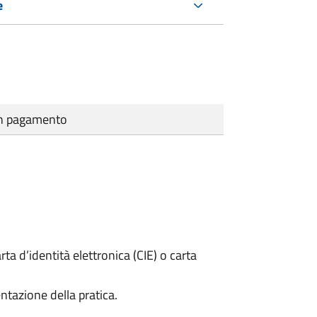
e
cun pagamento
rta d’identità elettronica (CIE) o carta
ntazione della pratica.