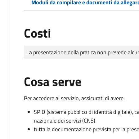
Moduli da compilare e documenti da allegar
Costi
Tipo di pagamento
Importo
La presentazione della pratica non prevede al
Cosa serve
Per accedere al servizio, assicurati di avere:
SPID (sistema pubblico di identità digitale), ca
nazionale dei servizi (CNS)
tutta la documentazione prevista per la prese