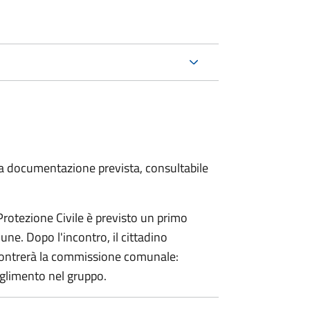
 la documentazione prevista, consultabile
 Protezione Civile è previsto un primo
ne. Dopo l'incontro, il cittadino
incontrerà la commissione comunale:
glimento nel gruppo.