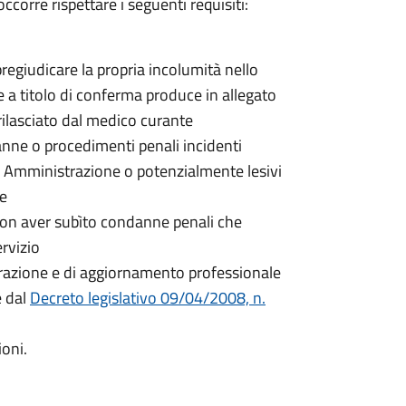
ccorre rispettare i seguenti requisiti:
egiudicare la propria incolumità nello
 e a titolo di conferma produce in allegato
rilasciato dal medico curante
nne o procedimenti penali incidenti
a Amministrazione o potenzialmente lesivi
ne
non aver subìto condanne penali che
rvizio
parazione e di aggiornamento professionale
e dal
Decreto legislativo 09/04/2008, n.
ioni.