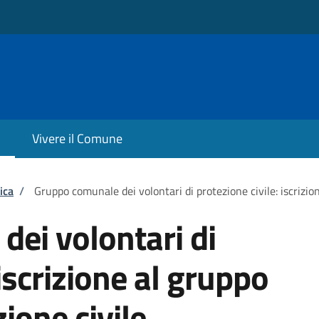
Vivere il Comune
ica
/
Gruppo comunale dei volontari di protezione civile: iscrizion
ei volontari di
 iscrizione al gruppo
zione civile