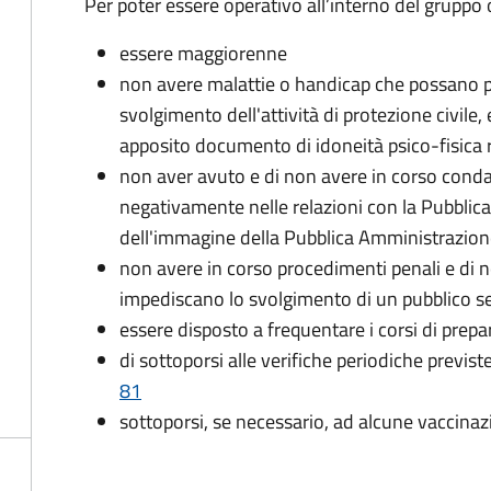
Per poter essere operativo all’interno del gruppo o
essere maggiorenne
non avere malattie o handicap che possano pr
svolgimento dell'attività di protezione civile,
apposito documento di idoneità psico-fisica 
non aver avuto e di non avere in corso conda
negativamente nelle relazioni con la Pubblic
dell'immagine della Pubblica Amministrazio
non avere in corso procedimenti penali e di 
impediscano lo svolgimento di un pubblico se
essere disposto a frequentare i corsi di pre
di sottoporsi alle verifiche periodiche previst
81
sottoporsi, se necessario, ad alcune vaccinaz