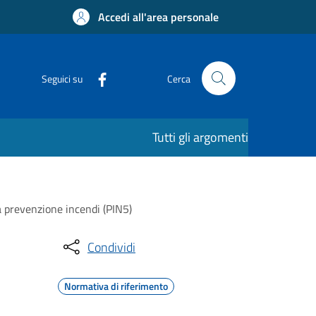
Accedi all'area personale
Seguici su
Cerca
Tutti gli argomenti
i a prevenzione incendi (PIN5)
Condividi
Normativa di riferimento