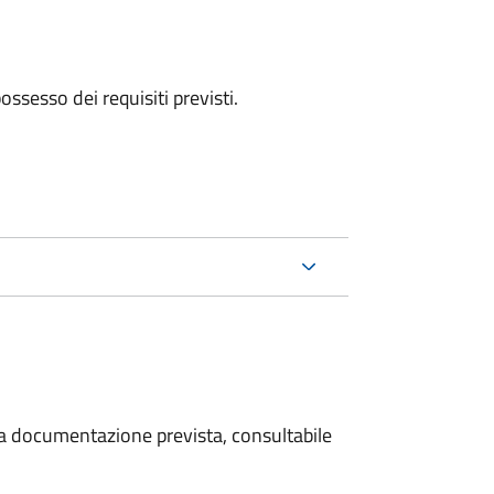
 possesso dei requisiti previsti.
 la documentazione prevista, consultabile