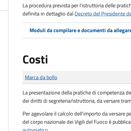
La procedura prevista per l'istruttoria delle prati
definita in dettaglio dal
Decreto del Presidente d
Moduli da compilare e documenti da allegar
Costi
Tipo di pagamento
Importo
Marca da bollo
La presentazione della pratiche di competenza de
dei diritti di segreteria/istruttoria, da versare tra
Per agevolare il calcolo dell'importo da versare pe
del corpo nazionale dei Vigili del Fuoco è pubblic
automatico
.