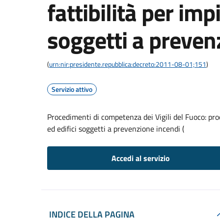
fattibilità per impi
soggetti a preven
(
urn:nir:presidente.repubblica:decreto:2011-08-01;151
)
Servizio attivo
Procedimenti di competenza dei Vigili del Fuoco: proce
ed edifici soggetti a prevenzione incendi (
Accedi al servizio
INDICE DELLA PAGINA