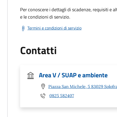
Per conoscere i dettagli di scadenze, requisiti e al
e le condizioni di servizio.
Termini e condizioni di servizio
Contatti
Area V / SUAP e ambiente
Piazza San Michele, 5 83029 Solofra
0825 582407