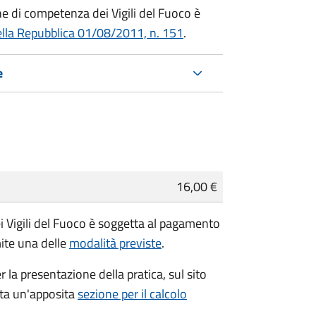
che di competenza dei Vigili del Fuoco è
ella Repubblica 01/08/2011, n. 151
.
e
16,00 €
i Vigili del Fuoco è soggetta al pagamento
mite una delle
modalità previste
.
r la presentazione della pratica, sul sito
ata un'apposita
sezione per il calcolo