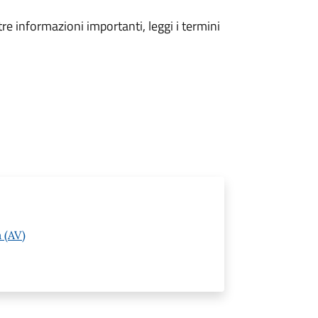
tre informazioni importanti, leggi i termini
 (AV)