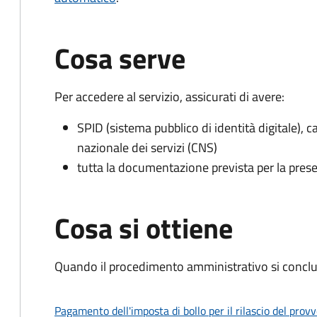
Cosa serve
Per accedere al servizio, assicurati di avere:
SPID (sistema pubblico di identità digitale), ca
nazionale dei servizi (CNS)
tutta la documentazione prevista per la prese
Cosa si ottiene
Quando il procedimento amministrativo si conclud
Pagamento dell'imposta di bollo per il rilascio del prov