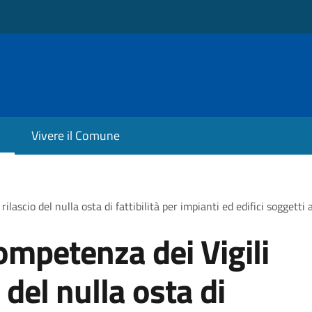
Vivere il Comune
ilascio del nulla osta di fattibilità per impianti ed edifici soggett
ompetenza dei Vigili
 del nulla osta di