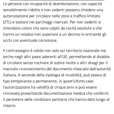
Le persone con incapacità di deambulazione, con capacità
sensibilmente ridotta o non vedenti possono chiedere una
autorizzazione per circolare nelle zone a traffico limitato
(ZTL) e sostare nei parcheggi riservati. Per non vedenti si
intendono coloro che sono colpiti da cecità assoluta o che
hanno un residuo non superiore a un decimo in entrambi gli
occhi con eventuale correzione.
Il contrassegno è valido non solo sul territorio nazionale ma
anche negli altri paesi aderenti all'UE, permettendo al disabile
di circolare senza rischiare di subire multe o altri disagi per il
mancato riconoscimento del documento rilasciato dall'autorità
italiana. A seconda della tipologia di invalidità, può essere di
tipo temporaneo o permanente, in quest'ultimo caso
l'autorizzazione ha validità di cinque anni e può essere
rinnovata presentando documentazione medica che confermi
il persistere delle condizioni sanitarie che hanno dato luogo al
rilascio.